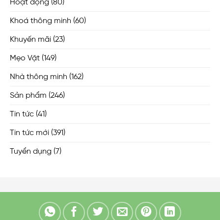
Hoạt động
(80)
Khoá thông minh
(60)
Khuyến mãi
(23)
Mẹo Vặt
(149)
Nhà thông minh
(162)
Sản phẩm
(246)
Tin tức
(41)
Tin tức mới
(391)
Tuyển dụng
(7)