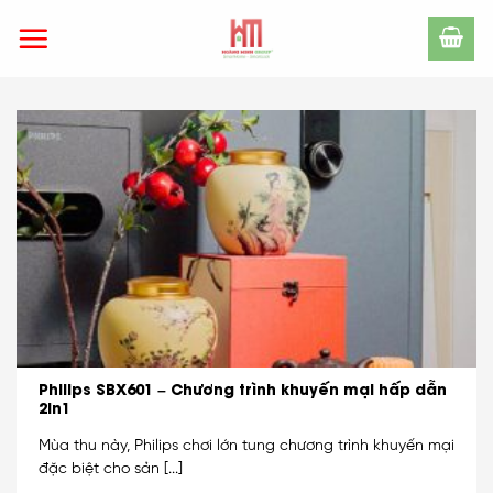
Skip
to
content
Philips SBX601 – Chương trình khuyến mại hấp dẫn
2in1
Mùa thu này, Philips chơi lớn tung chương trình khuyến mại
đặc biệt cho sản [...]