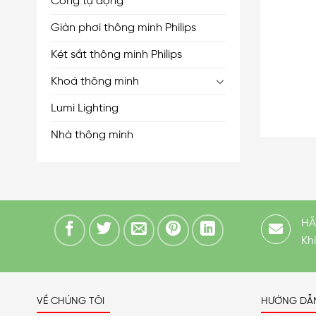
Cổng tự động
Giàn phơi thông minh Philips
Két sắt thông minh Philips
Khoá thông minh
Lumi Lighting
Nhà thông minh
HÃ
Kh
VỀ CHÚNG TÔI
HƯỚNG DẪ