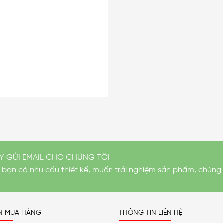
Y GỬI EMAIL CHO CHÚNG TÔI
i bạn có nhu cầu thiết kế, muốn trải nghiệm sản phẩm, chúng 
N MUA HÀNG
THÔNG TIN LIÊN HỆ