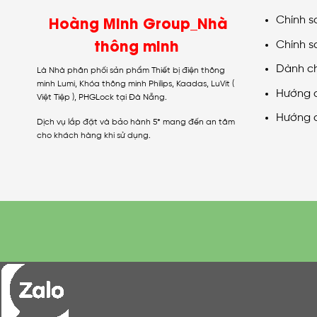
Hoàng Minh Group_Nhà
Chính s
thông minh
Chính s
Dành c
Là Nhà phân phối sản phẩm Thiết bị điện thông
minh Lumi, Khóa thông minh Philips, Kaadas, LuVit (
Hướng 
Việt Tiệp ), PHGLock tại Đà Nẵng.
Hướng 
Dịch vụ lắp đặt và bảo hành 5* mang đến an tâm
cho khách hàng khi sử dụng.