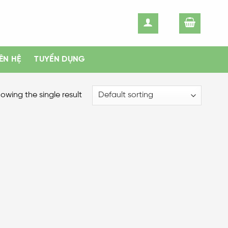
IÊN HỆ
TUYỂN DỤNG
owing the single result