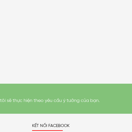
tôi sẽ thực hiện theo yêu cầu ý tưởng của bạn.
KẾT NỐI FACEBOOK