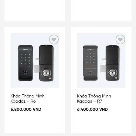
Add
Add
to
to
wishlist
wishlist
Khóa Thông Minh
Khóa Thông Minh
Kaadas – R6
Kaadas – R7
5.800.000
VND
6.400.000
VND