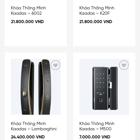
Khóa Thông Minh
Khóa Thông Minh
Kaadas – 6002
Kaadas – K20F
21.800.000
VND
21.800.000
VND
Add
Add
to
to
wishlist
wishlist
Khóa Thông Minh
Khóa Thông Minh
Kaadas – Lamborghini
Kaadas – M500
24.400.000
VND
7.000.000
VND