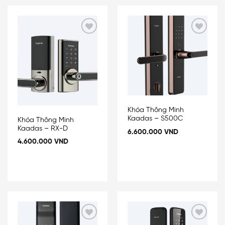
Add
Add
to
to
wishlist
wishlist
Khóa Thông Minh
Kaadas – S500C
Khóa Thông Minh
Kaadas – RX-D
6.600.000
VND
4.600.000
VND