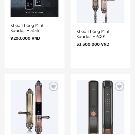
Khóa Thông Minh
Kaadas – 5155
Khóa Thông Minh
Kaadas – 6001
9.200.000
VND
33.300.000
VND
Add
Add
to
to
wishlist
wishlist