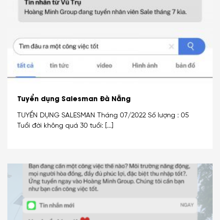
Tuyển dụng Salesman Đà Nẵng
TUYỂN DỤNG SALESMAN Tháng 07/2022 Số lượng : 05
Tuổi đời không quá 30 tuổi: [...]