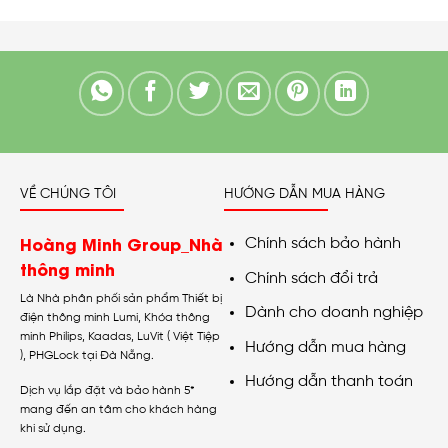
VỀ CHÚNG TÔI
HƯỚNG DẪN MUA HÀNG
Hoàng Minh Group_Nhà
Chính sách bảo hành
thông minh
Chính sách đổi trả
Là Nhà phân phối sản phẩm Thiết bị
Dành cho doanh nghiệp
điện thông minh Lumi, Khóa thông
minh Philips, Kaadas, LuVit ( Việt Tiệp
Hướng dẫn mua hàng
), PHGLock tại Đà Nẵng.
Hướng dẫn thanh toán
Dịch vụ lắp đặt và bảo hành 5*
mang đến an tâm cho khách hàng
khi sử dụng.