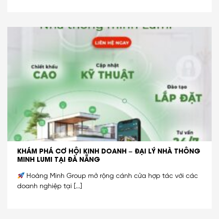
KHÁM PHÁ CƠ HỘI KINH DOANH – ĐẠI LÝ NHÀ THÔNG
MINH LUMI TẠI ĐÀ NẴNG
Hoàng Minh Group mở rộng cánh cửa hợp tác với các
doanh nghiệp tại [...]