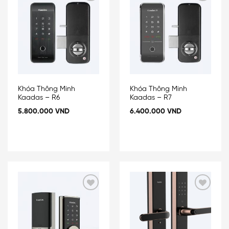
Add
Add
to
to
wishlist
wishlist
Khóa Thông Minh
Khóa Thông Minh
Kaadas – R6
Kaadas – R7
5.800.000
VND
6.400.000
VND
Add
Add
to
to
wishlist
wishlist