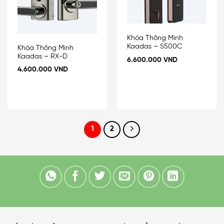
Khóa Thông Minh
Kaadas – S500C
Khóa Thông Minh
Kaadas – RX-D
6.600.000
VND
4.600.000
VND
1
2