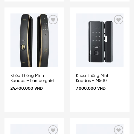
Add
Add
to
to
wishlist
wishlist
Khóa Thông Minh
Khóa Thông Minh
Kaadas – Lamborghini
Kaadas – M500
24.400.000
VND
7.000.000
VND