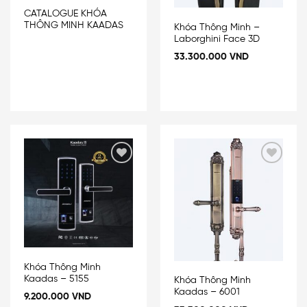
CATALOGUE KHÓA
THÔNG MINH KAADAS
Khóa Thông Minh –
Laborghini Face 3D
33.300.000
VND
Add
Add
to
to
wishlist
wishlist
Khóa Thông Minh
Kaadas – 5155
Khóa Thông Minh
Kaadas – 6001
9.200.000
VND