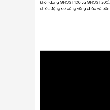
khối (dòng GHOST 100 và GHOST 200), 
chiếc động cơ cổng vững chắc và bền 