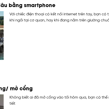
 đâu bằng smartphone
Với chiếc điện thoại có kết nối internet trên tay, bạn có
khi ngồi tại cơ quan, hay khi đang nằm trên giường chuẩ
đóng/ mở cổng
Không biết ai đã mở cổng vào tối hôm qua, bạn có thể m
tiết