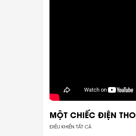
MỘT CHIẾC ĐIỆN THO
ĐIỀU KHIỂN TẤT CẢ