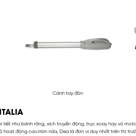
Cánh tay đòn
ITALIA
 tiết như bánh răng, xích truyền động, trục xoay hay vỏ moto
 độ hoạt động cao.Hơn nữa, Dea là đơn vị duy nhất trên thị t