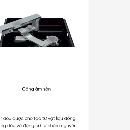
Cổng âm sàn
r đều được chế tạo từ vật liệu đồng
rường đúc vỏ động cơ từ nhôm nguyên