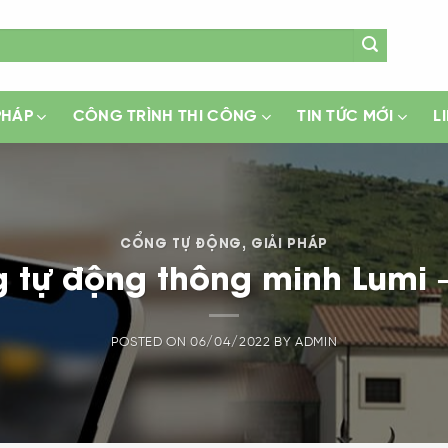
PHÁP
CÔNG TRÌNH THI CÔNG
TIN TỨC MỚI
L
CỔNG TỰ ĐỘNG
,
GIẢI PHÁP
 tự động thông minh Lumi 
POSTED ON
06/04/2022
BY
ADMIN