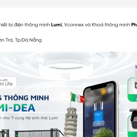
iết bị điện thông minh
Lumi
, Vconnex và Khoá thông minh
Ph
ơn Trà, Tp.Đà Nẵng