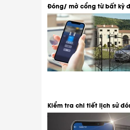
Đóng/ mở cổng từ bất kỳ
Kiểm tra chi tiết lịch sử 