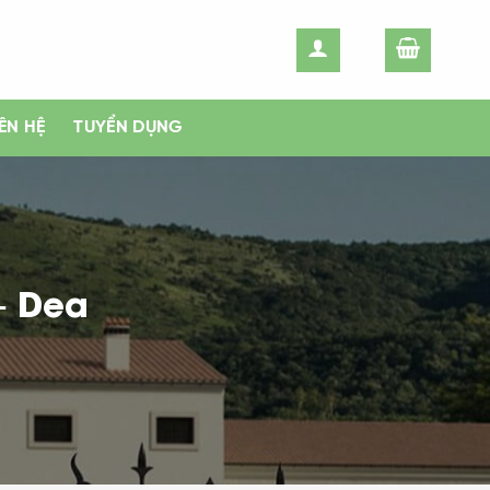
IÊN HỆ
TUYỂN DỤNG
– Dea