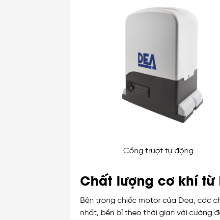
Cổng trượt tự động
Chất lượng cơ khí từ 
Bên trong chiếc motor của Dea, các chi
nhất, bền bỉ theo thời gian với cường