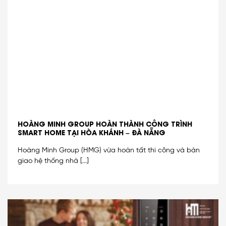
HOÀNG MINH GROUP HOÀN THÀNH CÔNG TRÌNH
SMART HOME TẠI HÒA KHÁNH – ĐÀ NẴNG
Hoàng Minh Group (HMG) vừa hoàn tất thi công và bàn
giao hệ thống nhà [...]