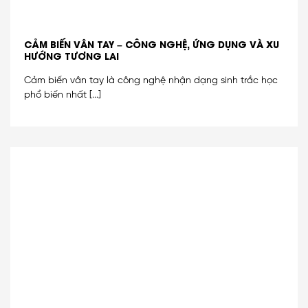
CẢM BIẾN VÂN TAY – CÔNG NGHỆ, ỨNG DỤNG VÀ XU
HƯỚNG TƯƠNG LAI
Cảm biến vân tay là công nghệ nhận dạng sinh trắc học
phổ biến nhất [...]