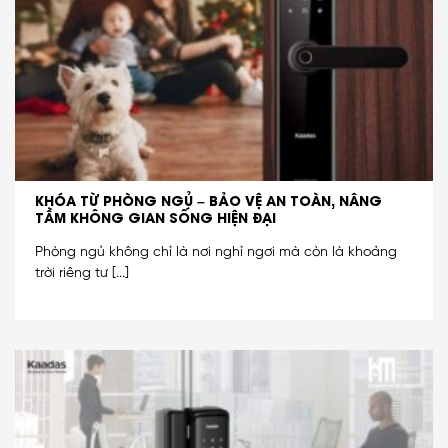
KHÓA TỪ PHÒNG NGỦ – BẢO VỆ AN TOÀN, NÂNG
TẦM KHÔNG GIAN SỐNG HIỆN ĐẠI
Phòng ngủ không chỉ là nơi nghỉ ngơi mà còn là khoảng
trời riêng tư [...]