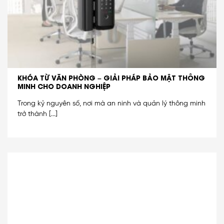
KHÓA TỪ VĂN PHÒNG – GIẢI PHÁP BẢO MẬT THÔNG
MINH CHO DOANH NGHIỆP
Trong kỷ nguyên số, nơi mà an ninh và quản lý thông minh
trở thành [...]