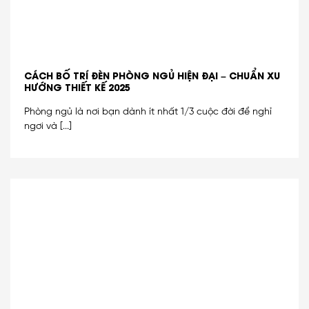
CÁCH BỐ TRÍ ĐÈN PHÒNG NGỦ HIỆN ĐẠI – CHUẨN XU
HƯỚNG THIẾT KẾ 2025
Phòng ngủ là nơi bạn dành ít nhất 1/3 cuộc đời để nghỉ
ngơi và [...]