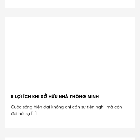
5 LỢI ÍCH KHI SỞ HỮU NHÀ THÔNG MINH
Cuộc sống hiện đại không chỉ cần sự tiện nghi, mà còn
đòi hỏi sự [...]