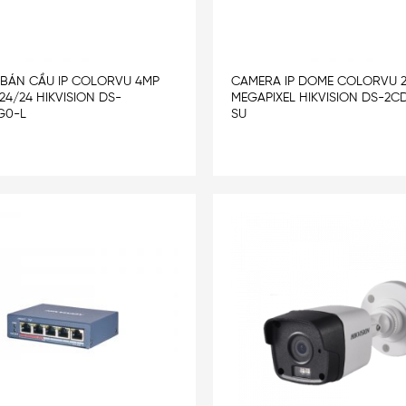
BÁN CẦU IP COLORVU 4MP
CAMERA IP DOME COLORVU 2
 24/24 HIKVISION DS-
MEGAPIXEL HIKVISION DS-2C
G0-L
SU
Add
to
wishlist