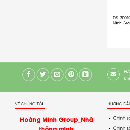
DS-3E010
Minh Gr
HÃ
Kh
VỀ CHÚNG TÔI
HƯỚNG DẪ
Hoàng Minh Group_Nhà
Chính s
thông minh
Chính s