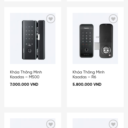
Add
Add
to
to
wishlist
wishlist
Khóa Thông Minh
Khóa Thông Minh
Kaadas – M500
Kaadas – R6
7.000.000
VND
5.800.000
VND