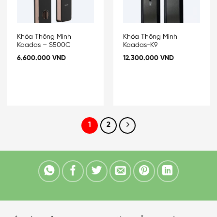
Khóa Thông Minh
Khóa Thông Minh
Kaadas – S500C
Kaadas-K9
6.600.000
VND
12.300.000
VND
1
2