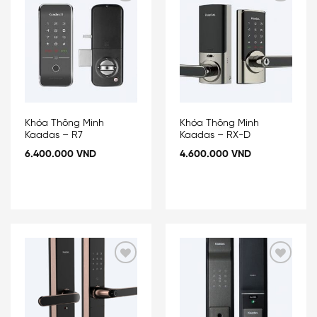
Add
Add
to
to
wishlist
wishlist
Khóa Thông Minh
Khóa Thông Minh
Kaadas – R7
Kaadas – RX-D
6.400.000
VND
4.600.000
VND
Add
Add
to
to
wishlist
wishlist