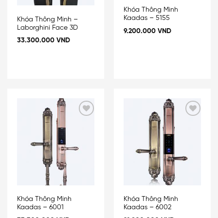
Khóa Thông Minh
Kaadas – 5155
Khóa Thông Minh –
Laborghini Face 3D
9.200.000
VND
33.300.000
VND
Add
Add
to
to
wishlist
wishlist
Khóa Thông Minh
Khóa Thông Minh
Kaadas – 6001
Kaadas – 6002