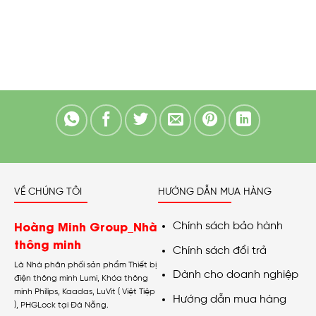
VỀ CHÚNG TÔI
HƯỚNG DẪN MUA HÀNG
Hoàng Minh Group_Nhà
Chính sách bảo hành
thông minh
Chính sách đổi trả
Là Nhà phân phối sản phẩm Thiết bị
Dành cho doanh nghiệp
điện thông minh Lumi, Khóa thông
minh Philips, Kaadas, LuVit ( Việt Tiệp
Hướng dẫn mua hàng
), PHGLock tại Đà Nẵng.