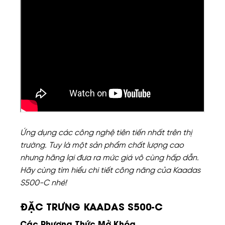
Ứng dụng các công nghệ tiên tiến nhất trên thị
trường. Tuy là một sản phẩm chất lượng cao
nhưng hãng lại đưa ra mức giá vô cùng hấp dẫn.
Hãy cùng tìm hiểu chi tiết công năng của Kaadas
S500-C nhé!
ĐẶC TRƯNG KAADAS S500-C
Các Phương Thức Mở Khóa