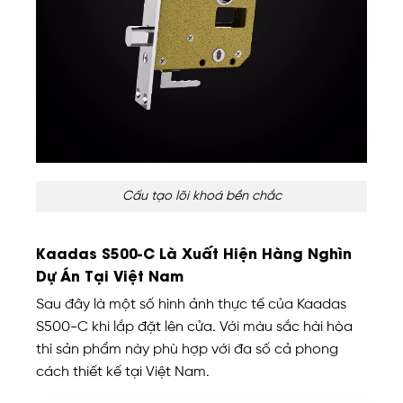
Cấu tạo lõi khoá bền chắc
Kaadas S500-C Là Xuất Hiện Hàng Nghìn
Dự Án Tại Việt Nam
Sau đây là một số hình ảnh thực tế của Kaadas
S500-C khi lắp đặt lên cửa. Với màu sắc hài hòa
thì sản phẩm này phù hợp với đa số cả phong
cách thiết kế tại Việt Nam.