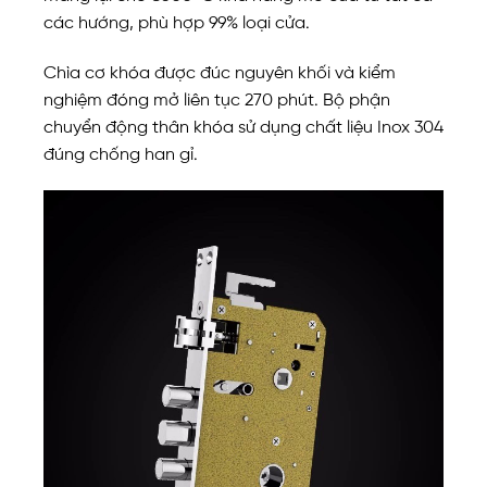
các hướng, phù hợp 99% loại cửa.
Chìa cơ khóa được đúc nguyên khối và kiểm
nghiệm đóng mở liên tục 270 phút. Bộ phận
chuyển động thân khóa sử dụng chất liệu Inox 304
đúng chống han gỉ.