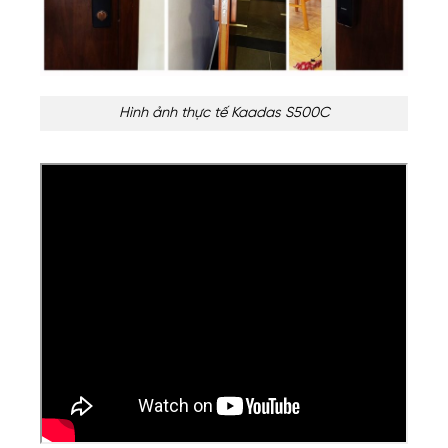
Hình ảnh thực tế Kaadas S500C