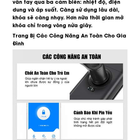
vân tay qua ba cảm biến: nhiệt độ, điện
dung và áp suất. Càng sử dụng lâu dài,
khóa sẽ càng nhạy. Hơn nữa thời gian mở
khóa chỉ trong vòng nửa giây.
Trang Bị Các Công Năng An Toàn Cho Gia
Đình