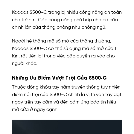
Kaadas S500-C trang bị nhiều công năng an toàn
cho trẻ em. Các công năng phù hợp cho cả cửa
chính lẫn cửa thông phòng như phòng ngủ.
Ngoài hệ thống mã số mở cửa thông thường,
Kaadas S500-C có thể sử dụng mã số mở cửa 1
lần, rất tiện lợi trong việc cấp quyền ra vào cho
người khác.
Những Ưu Điểm Vượt Trội Của S500-C
Thuộc dòng khóa tay nắm truyền thống tuy nhiên
điểm nổi trội của S500-C chính là vị trí vân tay đặt
ngay trên tay cầm và đèn cảm ứng báo tín hiệu
mở cửa ở ngay cạnh.