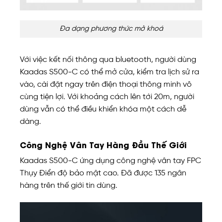
Đa dạng phương thức mở khoá
Với việc kết nối thông qua bluetooth, người dùng
Kaadas S500-C có thể mở cửa, kiểm tra lịch sử ra
vào, cài đặt ngay trên điện thoại thông minh vô
cùng tiện lợi. Với khoảng cách lên tới 20m, người
dùng vẫn có thể điều khiển khóa một cách dễ
dàng.
Công Nghệ Vân Tay Hàng Đầu Thế Giới
Kaadas S500-C ứng dụng công nghệ vân tay FPC
Thụy Điển độ bảo mật cao. Đã được 135 ngân
hàng trên thế giới tin dùng.