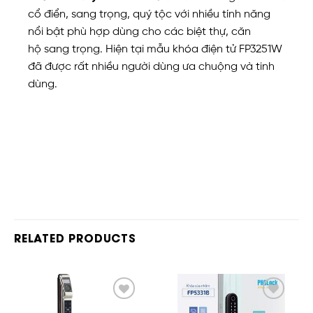
cổ điển, sang trọng, quý tộc với nhiều tính năng
nổi bật phù hợp dùng cho các biệt thự, căn
hộ sang trọng. Hiện tại mẫu khóa điện tử FP3251W
đã được rất nhiều người dùng ưa chuộng và tinh
dùng.
RELATED PRODUCTS
Add
Add