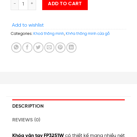
PHGLock™ – Khóa Vân Tay cao cấp FP3251W quantity
ADD TO CART
Add to wishlist
Categories:
Khoá thông minh
,
Khóa thông minh cửa gỗ
DESCRIPTION
REVIEWS (0)
Khóa vân tay FP3251W
có thiết kế mang nhiều nét