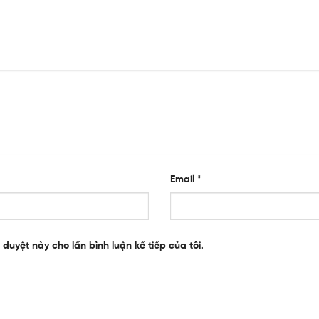
Email
*
 duyệt này cho lần bình luận kế tiếp của tôi.