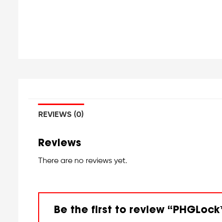
REVIEWS (0)
Reviews
There are no reviews yet.
Be the first to review “PHGLo