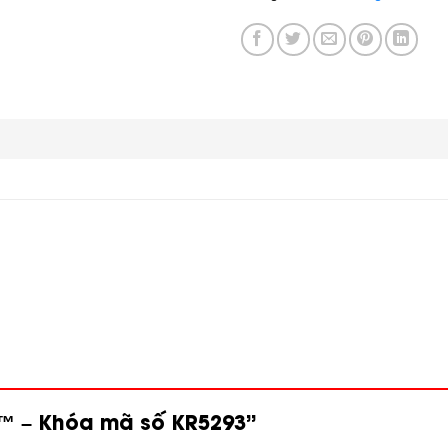
ck™ – Khóa mã số KR5293”