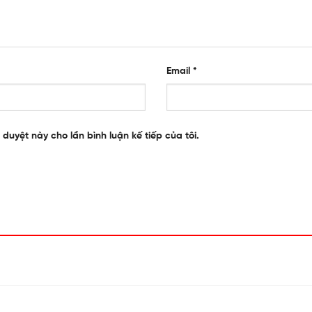
Email
*
 duyệt này cho lần bình luận kế tiếp của tôi.