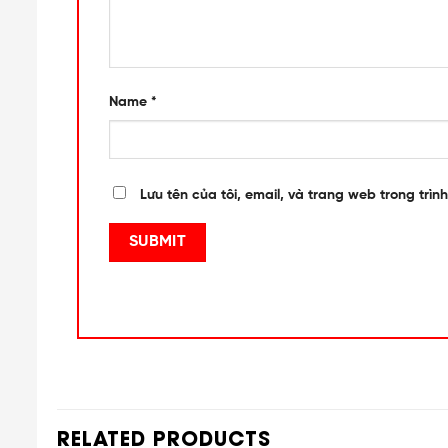
Name
*
Lưu tên của tôi, email, và trang web trong trình
RELATED PRODUCTS