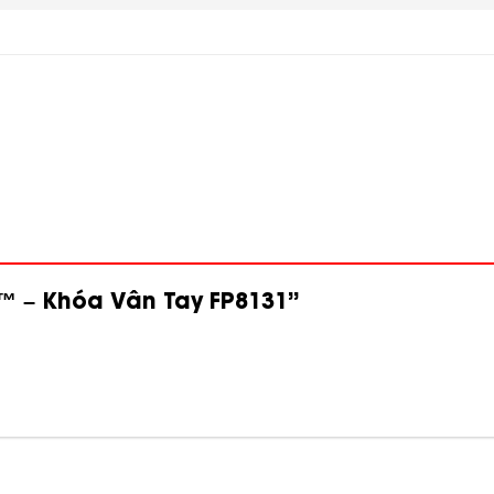
k™ – Khóa Vân Tay FP8131”