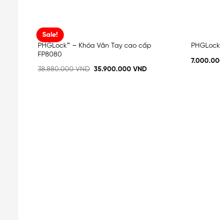
Sale!
PHGLock™ – Khóa Vân Tay cao cấp
PHGLock™
Add
FP8080
to
7.000.0
t
wishlist
38.880.000
VND
35.900.000
VND