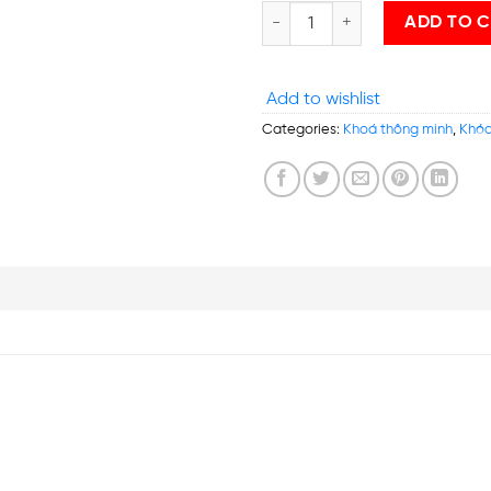
PHGLock™ – Khóa Nhận Diện Kh
ADD TO 
Add to wishlist
Categories:
Khoá thông minh
,
Khóa