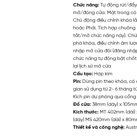
Chức năng:
Tự động rút/đẩy
mở/đóng cửa. Mặt trong có 
Chủ động điều chỉnh khóa lắ
hoặc Phải. Tích hợp chuông 
tắt/mở chức năng này). Chứ
phá khóa, điều chỉnh âm lư
nhập mở cửa đôi (đăng nhập
chức năng tự động bật chốt
lại lịch sử mở cửa
Cấu tạo:
Hợp kim
Pin:
Dùng pin theo khóa, có 
gian sử dụng từ 2- 6 tháng t
Kích pin dự phòng qua cổng
Đố cửa:
38mm (dày) x 105mm
Kích thước:
MT 402mm (dài)
(dày) MS 420mm (dài) x 80m
Thiết kế và công nghệ:
Austr