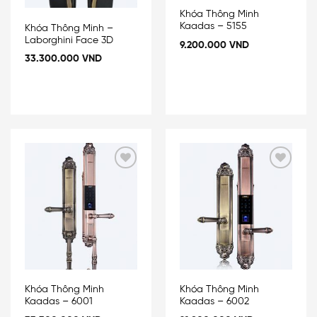
Khóa Thông Minh
Kaadas – 5155
Khóa Thông Minh –
Laborghini Face 3D
9.200.000
VND
33.300.000
VND
Add
Add
to
to
wishlist
wishlist
Khóa Thông Minh
Khóa Thông Minh
Kaadas – 6001
Kaadas – 6002