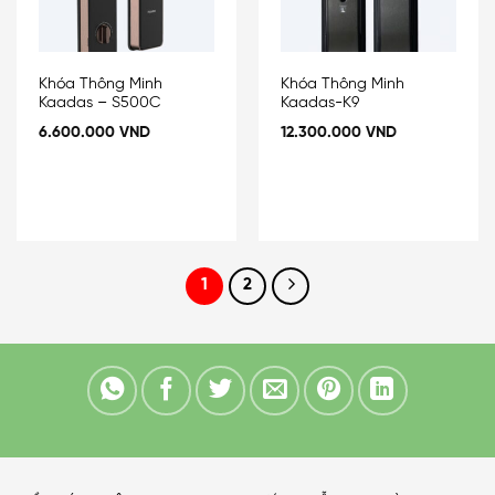
Khóa Thông Minh
Khóa Thông Minh
Kaadas – S500C
Kaadas-K9
6.600.000
VND
12.300.000
VND
1
2