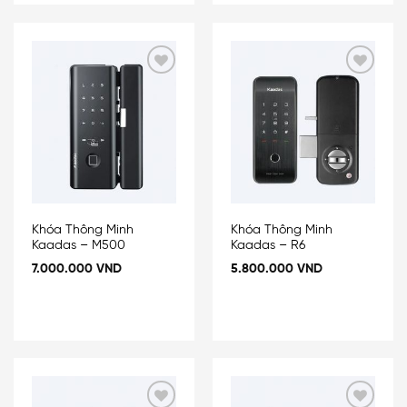
Add
Add
to
to
wishlist
wishlist
Khóa Thông Minh
Khóa Thông Minh
Kaadas – M500
Kaadas – R6
7.000.000
VND
5.800.000
VND