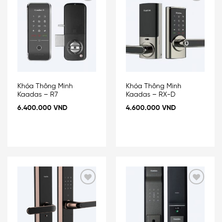
Add
Add
to
to
wishlist
wishlist
Khóa Thông Minh
Khóa Thông Minh
Kaadas – R7
Kaadas – RX-D
6.400.000
VND
4.600.000
VND
Add
Add
to
to
wishlist
wishlist