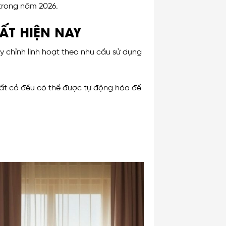
 trong năm 2026.
ẤT HIỆN NAY
y chỉnh linh hoạt theo nhu cầu sử dụng
 tất cả đều có thể được tự động hóa để