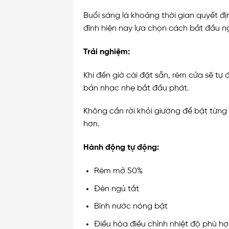
Buổi sáng là khoảng thời gian quyết đị
đình hiện nay lựa chọn cách bắt đầu 
Trải nghiệm:
Khi đến giờ cài đặt sẵn, rèm cửa sẽ t
bản nhạc nhẹ bắt đầu phát.
Không cần rời khỏi giường để bật từng 
hơn.
Hành động tự động:
Rèm mở 50%
Đèn ngủ tắt
Bình nước nóng bật
Điều hòa điều chỉnh nhiệt độ phù h