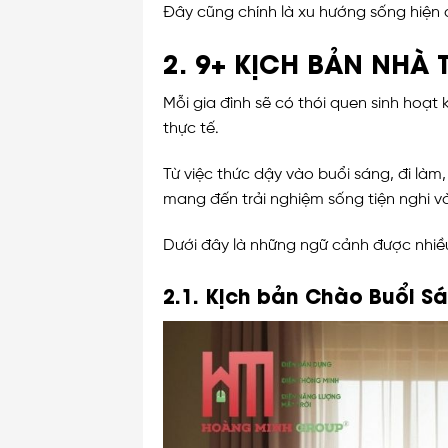
Đây cũng chính là xu hướng sống hiện đ
2. 9+ KỊCH BẢN NHÀ
Mỗi gia đình sẽ có thói quen sinh hoạt
thực tế.
Từ việc thức dậy vào buổi sáng, đi là
mang đến trải nghiệm sống tiện nghi 
Dưới đây là những ngữ cảnh được nhiều
2.1. Kịch bản Chào Buổi S