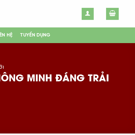
IÊN HỆ
TUYỂN DỤNG
ỚI
THÔNG MINH ĐÁNG TRẢI