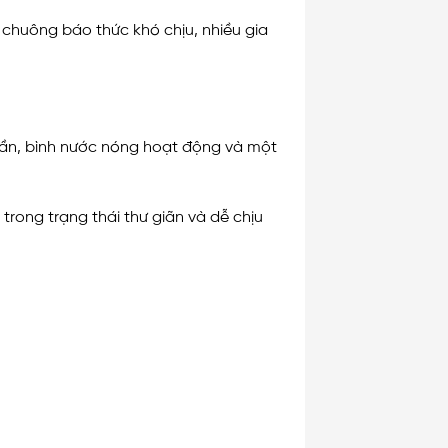
g chuông báo thức khó chịu, nhiều gia
 dần, bình nước nóng hoạt động và một
trong trạng thái thư giãn và dễ chịu