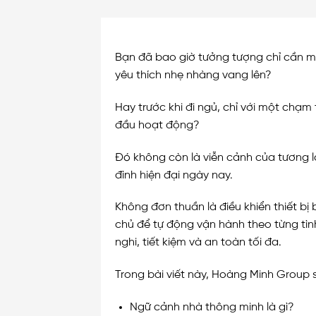
Bạn đã bao giờ tưởng tượng chỉ cần m
yêu thích nhẹ nhàng vang lên?
Hay trước khi đi ngủ, chỉ với một chạm
đầu hoạt động?
Đó không còn là viễn cảnh của tương 
đình hiện đại ngày nay.
Không đơn thuần là điều khiển thiết bị
chủ để tự động vận hành theo từng tình
nghi, tiết kiệm và an toàn tối đa.
Trong bài viết này, Hoàng Minh Group
Ngữ cảnh nhà thông minh là gì?