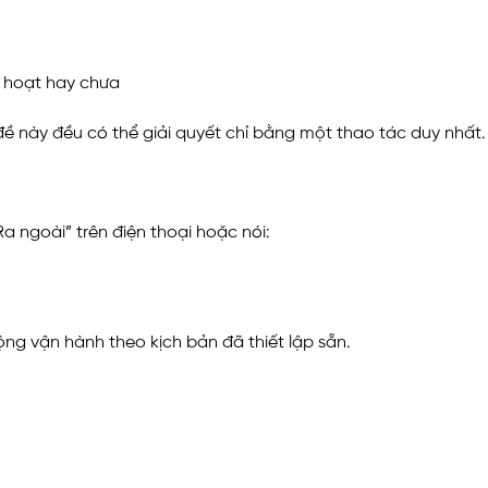
h hoạt hay chưa
đề này đều có thể giải quyết chỉ bằng một thao tác duy nhất.
Ra ngoài” trên điện thoại hoặc nói:
ng vận hành theo kịch bản đã thiết lập sẵn.