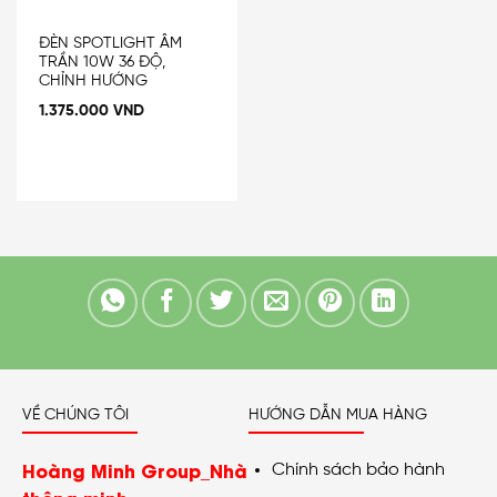
ĐÈN SPOTLIGHT ÂM
TRẦN 10W 36 ĐỘ,
CHỈNH HƯỚNG
1.375.000
VND
VỀ CHÚNG TÔI
HƯỚNG DẪN MUA HÀNG
Hoàng Minh Group_Nhà
Chính sách bảo hành