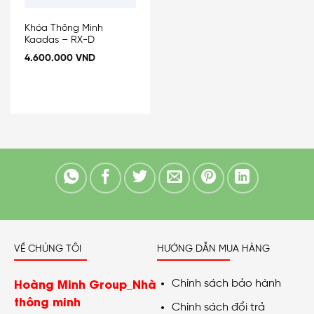
Khóa Thông Minh
Kaadas – RX-D
4.600.000
VND
VỀ CHÚNG TÔI
HƯỚNG DẪN MUA HÀNG
Hoàng Minh Group_Nhà
Chính sách bảo hành
thông minh
Chính sách đổi trả