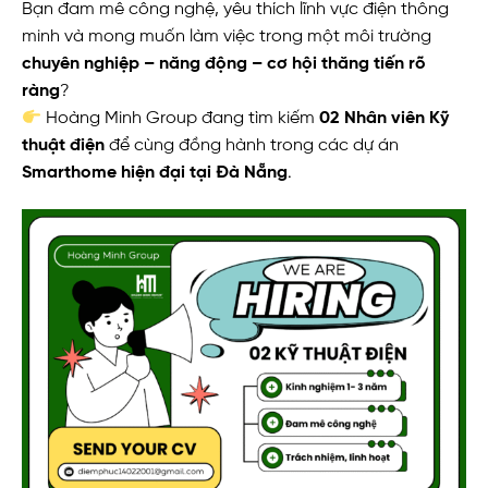
Bạn đam mê công nghệ, yêu thích lĩnh vực điện thông
minh và mong muốn làm việc trong một môi trường
chuyên nghiệp – năng động – cơ hội thăng tiến rõ
ràng
?
Hoàng Minh Group đang tìm kiếm
02 Nhân viên Kỹ
thuật điện
để cùng đồng hành trong các dự án
Smarthome hiện đại tại Đà Nẵng
.