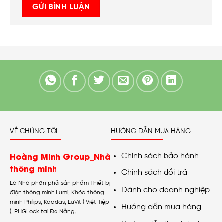
VỀ CHÚNG TÔI
HƯỚNG DẪN MUA HÀNG
Hoàng Minh Group_Nhà
Chính sách bảo hành
thông minh
Chính sách đổi trả
Là Nhà phân phối sản phẩm Thiết bị
Dành cho doanh nghiệp
điện thông minh Lumi, Khóa thông
minh Philips, Kaadas, LuVit ( Việt Tiệp
Hướng dẫn mua hàng
), PHGLock tại Đà Nẵng.