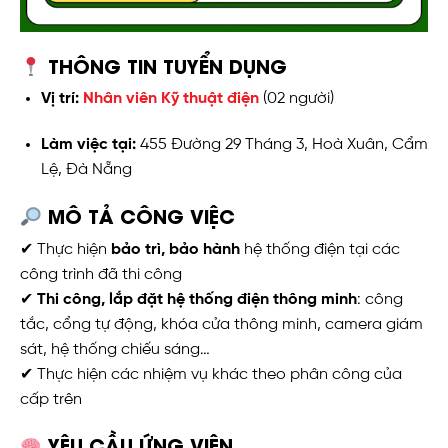
THÔNG TIN TUYỂN DỤNG
Vị trí:
Nhân viên Kỹ thuật điện
(02 người)
Làm việc tại:
455 Đường 29 Tháng 3, Hoà Xuân, Cẩm
Lệ, Đà Nẵng
MÔ TẢ CÔNG VIỆC
✔ Thực hiện
bảo trì, bảo hành
hệ thống điện tại các
công trình đã thi công
✔
Thi công, lắp đặt hệ thống điện thông minh
: công
tắc, cổng tự động, khóa cửa thông minh, camera giám
sát, hệ thống chiếu sáng…
✔ Thực hiện các nhiệm vụ khác theo phân công của
cấp trên
YÊU CẦU ỨNG VIÊN