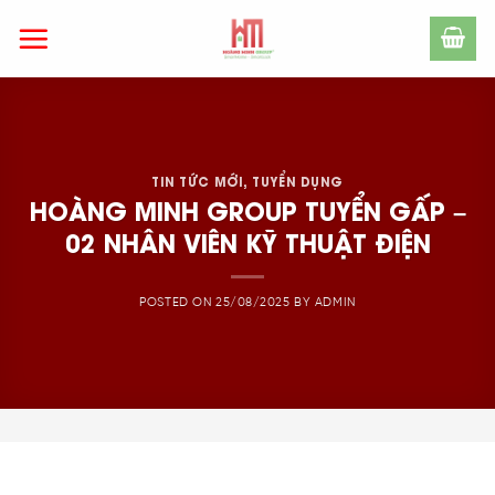
Skip
to
content
TIN TỨC MỚI
,
TUYỂN DỤNG
HOÀNG MINH GROUP TUYỂN GẤP –
02 NHÂN VIÊN KỸ THUẬT ĐIỆN
POSTED ON
25/08/2025
BY
ADMIN