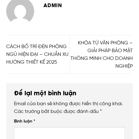
ADMIN
KHÓA TỪ VĂN PHÒNG –
CÁCH BỐ TRÍ ĐÈN PHÒNG
GIẢI PHÁP BẢO MẬT
NGỦ HIỆN ĐẠI – CHUẨN XU
THÔNG MINH CHO DOANH
HƯỚNG THIẾT KẾ 2025
NGHIỆP
Để lại một bình luận
Email của bạn sẽ không được hiển thị công khai.
Các trường bắt buộc được đánh dấu
*
Bình luận
*