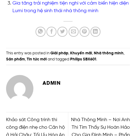
Gia tăng trải nghiệm tiện nghi với cảm biến hiện diện
Lumi trong hệ sinh thái nhà thông minh
This entry was posted in
Giải pháp
,
Khuyến mãi
,
Nhà thông minh
,
Sản phẩm
,
Tin tức mới
and tagged
Philips SBX601
.
ADMIN
Khảo sát Công trình thi
Nhà Thông Minh – Nơi Anh
công điện nhẹ cho Căn hộ
Thi Tìm Thấy Sự Hoàn Hảo
ở Hải Châu: Tối Ưu Hóa An
Cho Gia Đình Mình – Phần