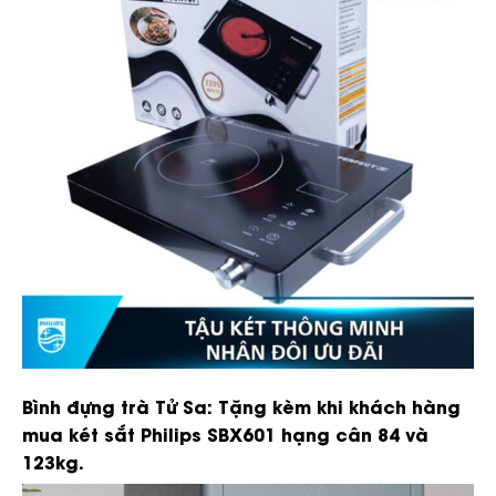
Bình đựng trà Tử Sa: Tặng kèm khi khách hàng
mua két sắt Philips SBX601 hạng cân 84 và
123kg.