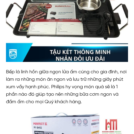
Bếp là linh hồn giữa ngọn lửa ấm cúng cho gia đình, nơi
làm ra những món ăn ngon và lưu trữ những giây phút
xum vầy hạnh phúc. Philips hy vọng món quà sẽ là 1
phần nào đó giúp tạo nên những bữa cơm ngon và
đầm ấm cho mọi Quý khách hàng.