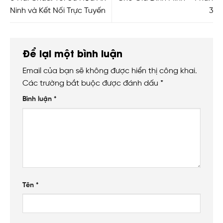
Ninh và Kết Nối Trực Tuyến
3
Để lại một bình luận
Email của bạn sẽ không được hiển thị công khai.
Các trường bắt buộc được đánh dấu
*
Bình luận
*
Tên
*