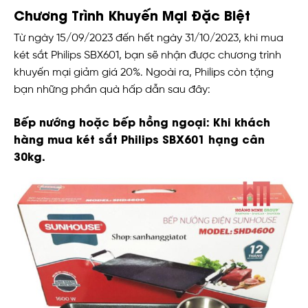
Chương Trình Khuyến Mại Đặc Biệt
Từ ngày 15/09/2023 đến hết ngày 31/10/2023, khi mua
két sắt Philips SBX601, bạn sẽ nhận được chương trình
khuyến mại giảm giá 20%. Ngoài ra, Philips còn tặng
bạn những phần quà hấp dẫn sau đây:
Bếp nướng hoặc bếp hồng ngoại: Khi khách
hàng mua két sắt Philips SBX601 hạng cân
30kg.