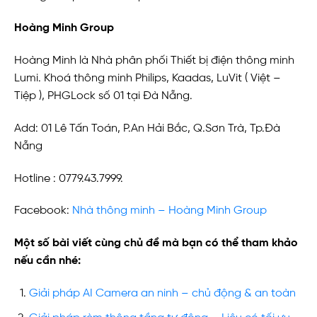
Hoàng Minh Group
Hoàng Minh là Nhà phân phối Thiết bị điện thông minh
Lumi. Khoá thông minh Philips, Kaadas, LuVit ( Việt –
Tiệp ), PHGLock số 01 tại Đà Nẵng.
Add: 01 Lê Tấn Toán, P.An Hải Bắc, Q.Sơn Trà, Tp.Đà
Nẵng
Hotline : 0779.43.7999.
Facebook:
Nhà thông minh – Hoàng Minh Group
Một số bài viết cùng chủ đề mà bạn có thể tham khảo
nếu cần nhé:
Giải pháp AI Camera an ninh – chủ động & an toàn