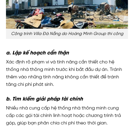
Công trình Villa Đà Nẵng do Hoàng Minh Group thi công
a. Lập kế hoạch cẩn thận
Xác định rõ phạm vi và tính năng cần thiết cho hệ
thống nhà thông minh trước khi bắt đầu dự án. Tránh
thêm vào những tính năng không cần thiết để tránh
tăng chi phí phát sinh.
b. Tìm kiếm giải pháp tài chính
Nhiều nhà cung cấp hệ thống nhà thông minh cung
cấp các gói tài chính linh hoạt hoặc chương trình trả
góp, giúp bạn phân chia chi phí theo thời gian.