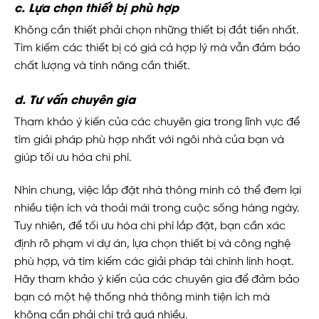
c. Lựa chọn thiết bị phù hợp
Không cần thiết phải chọn những thiết bị đắt tiền nhất.
Tìm kiếm các thiết bị có giá cả hợp lý mà vẫn đảm bảo
chất lượng và tính năng cần thiết.
d. Tư vấn chuyên gia
Tham khảo ý kiến của các chuyên gia trong lĩnh vực để
tìm giải pháp phù hợp nhất với ngôi nhà của bạn và
giúp tối ưu hóa chi phí.
Nhìn chung, việc lắp đặt nhà thông minh có thể đem lại
nhiều tiện ích và thoải mái trong cuộc sống hàng ngày.
Tuy nhiên, để tối ưu hóa chi phí lắp đặt, bạn cần xác
định rõ phạm vi dự án, lựa chọn thiết bị và công nghệ
phù hợp, và tìm kiếm các giải pháp tài chính linh hoạt.
Hãy tham khảo ý kiến của các chuyên gia để đảm bảo
bạn có một hệ thống nhà thông minh tiện ích mà
không cần phải chi trả quá nhiều.