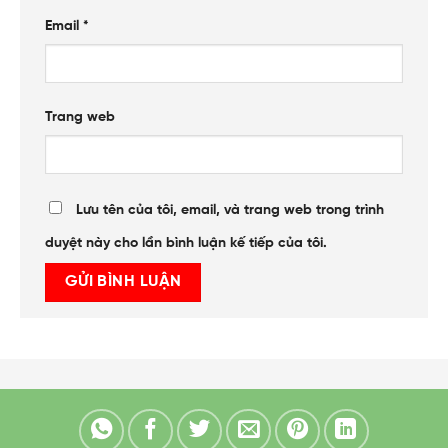
Email
*
Trang web
Lưu tên của tôi, email, và trang web trong trình
duyệt này cho lần bình luận kế tiếp của tôi.