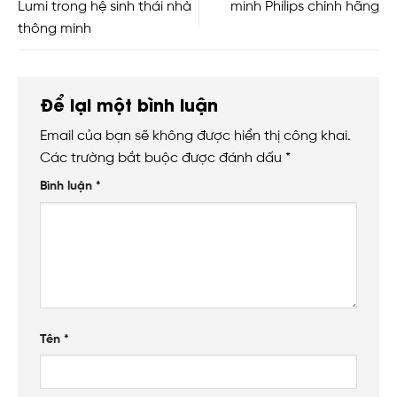
Lumi trong hệ sinh thái nhà
minh Philips chính hãng
thông minh
Để lại một bình luận
Email của bạn sẽ không được hiển thị công khai.
Các trường bắt buộc được đánh dấu
*
Bình luận
*
Tên
*