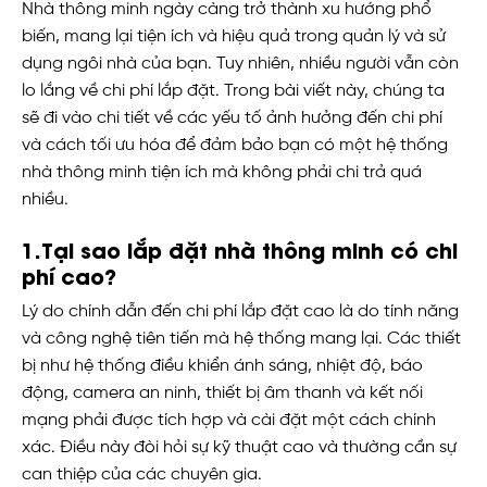
Nhà thông minh ngày càng trở thành xu hướng phổ
biến, mang lại tiện ích và hiệu quả trong quản lý và sử
dụng ngôi nhà của bạn. Tuy nhiên, nhiều người vẫn còn
lo lắng về chi phí lắp đặt. Trong bài viết này, chúng ta
sẽ đi vào chi tiết về các yếu tố ảnh hưởng đến chi phí
và cách tối ưu hóa để đảm bảo bạn có một hệ thống
nhà thông minh tiện ích mà không phải chi trả quá
nhiều.
1.Tại sao lắp đặt nhà thông minh có chi
phí cao?
Lý do chính dẫn đến chi phí lắp đặt cao là do tính năng
và công nghệ tiên tiến mà hệ thống mang lại. Các thiết
bị như hệ thống điều khiển ánh sáng, nhiệt độ, báo
động, camera an ninh, thiết bị âm thanh và kết nối
mạng phải được tích hợp và cài đặt một cách chính
xác. Điều này đòi hỏi sự kỹ thuật cao và thường cần sự
can thiệp của các chuyên gia.