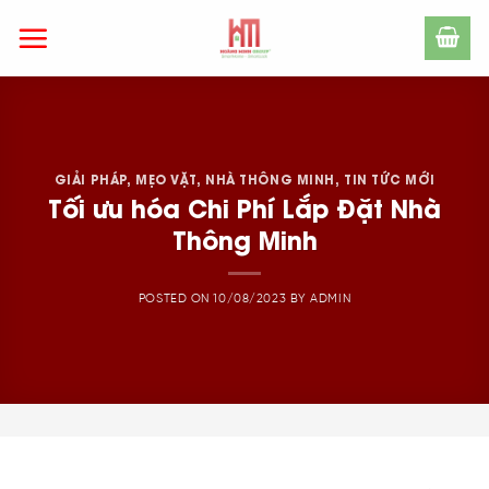
Skip
to
content
GIẢI PHÁP
,
MẸO VẶT
,
NHÀ THÔNG MINH
,
TIN TỨC MỚI
Tối ưu hóa Chi Phí Lắp Đặt Nhà
Thông Minh
POSTED ON
10/08/2023
BY
ADMIN