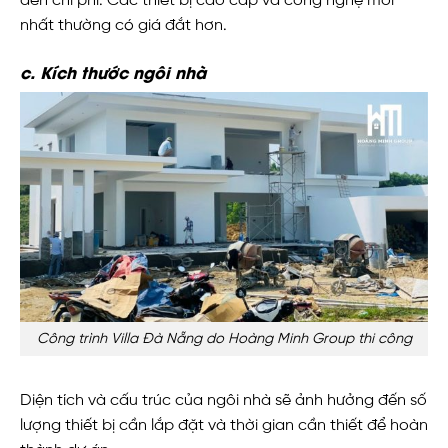
đến chi phí. Các thiết bị cao cấp và công nghệ mới
nhất thường có giá đắt hơn.
c. Kích thước ngôi nhà
Công trình Villa Đà Nẵng do Hoàng Minh Group thi công
Diện tích và cấu trúc của ngôi nhà sẽ ảnh hưởng đến số
lượng thiết bị cần lắp đặt và thời gian cần thiết để hoàn