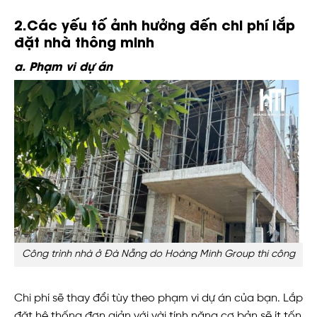
2.Các yếu tố ảnh hưởng đến chi phí lắp
đặt nhà thông minh
a. Phạm vi dự án
Công trình nhà ở Đà Nẵng do Hoàng Minh Group thi công
Chi phí sẽ thay đổi tùy theo phạm vi dự án của bạn. Lắp
đặt hệ thống đơn giản với vài tính năng cơ bản sẽ ít tốn