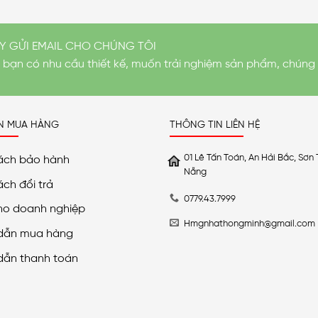
Y GỬI EMAIL CHO CHÚNG TÔI
i bạn có nhu cầu thiết kế, muốn trải nghiệm sản phẩm, chúng 
N MUA HÀNG
THÔNG TIN LIÊN HỆ
01 Lê Tấn Toán, An Hải Bắc, Sơn 
ách bảo hành
Nẵng
ách đổi trả
0779.43.7999
ho doanh nghiệp
Hmgnhathongminh@gmail.com
dẫn mua hàng
dẫn thanh toán