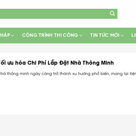
PHÁP
CÔNG TRÌNH THI CÔNG
TIN TỨC MỚI
L
Tối ưu hóa Chi Phí Lắp Đặt Nhà Thông Minh
hà thông minh ngày càng trở thành xu hướng phổ biến, mang lại tiện í