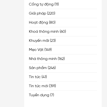
Cổng tự động
(11)
Giải pháp
(220)
Hoạt động
(80)
Khoá thông minh
(60)
Khuyến mãi
(23)
Mẹo Vặt
(149)
Nhà thông minh
(162)
Sản phẩm
(246)
Tin tức
(41)
Tin tức mới
(391)
Tuyển dụng
(7)