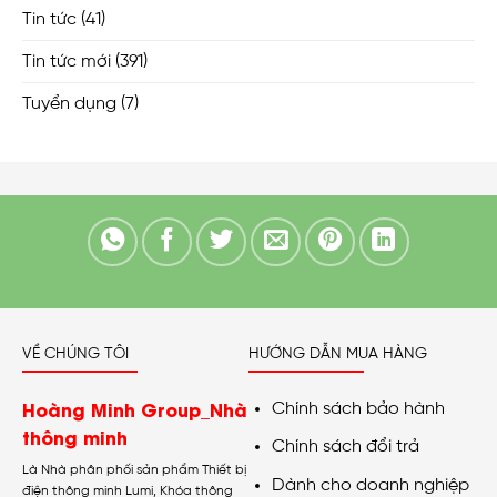
Tin tức
(41)
Tin tức mới
(391)
Tuyển dụng
(7)
VỀ CHÚNG TÔI
HƯỚNG DẪN MUA HÀNG
Hoàng Minh Group_Nhà
Chính sách bảo hành
thông minh
Chính sách đổi trả
Là Nhà phân phối sản phẩm Thiết bị
Dành cho doanh nghiệp
điện thông minh Lumi, Khóa thông