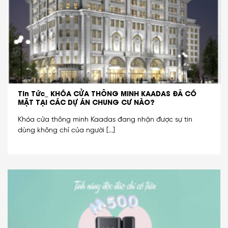
Tin Tức_ KHÓA CỬA THÔNG MINH KAADAS ĐÃ CÓ
MẶT TẠI CÁC DỰ ÁN CHUNG CƯ NÀO?
Khóa cửa thông minh Kaadas đang nhận được sự tin
dùng không chỉ của người [...]