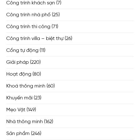
Công trình khách sạn
(7)
Công trình nhà phố
(25)
Công trình thi công
(71)
Công trình villa – biệt thự
(26)
Cổng tự động
(11)
Giải pháp
(220)
Hoạt động
(80)
Khoá thông minh
(60)
Khuyến mãi
(23)
Mẹo Vặt
(149)
Nhà thông minh
(162)
Sản phẩm
(246)