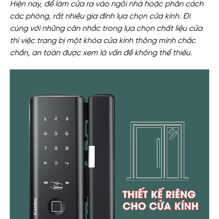
Hiện nay, để làm cửa ra vào ngôi nhà hoặc phân cách
các phòng, rất nhiều gia đình lựa chọn cửa kính. Đi
cùng với những cân nhắc trong lựa chọn chất liệu cửa
thì việc trang bị một khóa cửa kính thông minh chắc
chắn, an toàn được xem là vấn đề không thể thiếu.