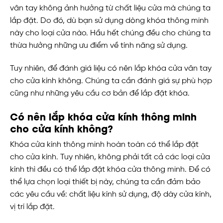
vân tay không ảnh hưởng từ chất liệu cửa mà chúng ta
lắp đặt. Do đó, dù bạn sử dụng dòng khóa thông minh
này cho loại cửa nào. Hầu hết chúng đều cho chúng ta
thừa hưởng những ưu điểm về tính năng sử dụng.
Tuy nhiên, để đánh giá liệu có nên lắp khóa cửa vân tay
cho cửa kính không. Chúng ta cần đánh giá sự phù hợp
cũng như những yêu cầu cơ bản để lắp đặt khóa.
Có nên lắp khóa cửa kính thông minh
cho cửa kính không?
Khóa cửa kính thông minh hoàn toàn có thể lắp đặt
cho cửa kính. Tuy nhiên, không phải tất cả các loại cửa
kính thì đều có thể lắp đặt khóa cửa thông minh. Để có
thể lựa chọn loại thiết bị này, chúng ta cần đảm bảo
các yêu cầu về: chất liệu kính sử dụng, độ dày cửa kính,
vị trí lắp đặt.