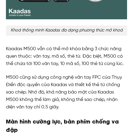
Khoá thông minh Kaadas đa dạng phương thức mở khoá
Kaadas M500 vẫn có thể mở khóa bằng 3 chức năng
quen thuộc: vân tay, mã số, thẻ từ. Đặc biệt, M500 có
thể chứa tới 100 vân tay, 10 mã số, 100 thẻ từ cùng lúc.
M500 cũng sử dụng công nghệ vân tay FPC của Thụy
Điển độc quyền của Kaadas và thiết kế thẻ từ chống
sao chép. Nhờ đó, khả năng bảo mặt của Kaadas
M500 không thể làm giả, không thể sao chép, nhận
diện vân tay chỉ 0.5 giây.
Màn hình cường lực, bàn phím chống va
đập