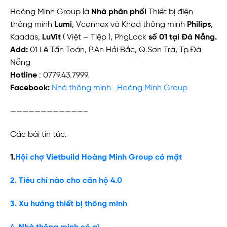
Hoàng Minh Group là
Nhà phân phối
Thiết bị điện
thông minh
Lumi
, Vconnex và Khoá thông minh
Philips
,
Kaadas,
LuVit
( Việt – Tiệp ), PhgLock
số 01 tại Đà Nẵng.
Add:
01 Lê Tấn Toán, P.An Hải Bắc, Q.Sơn Trà, Tp.Đà
Nẵng
Hotline
: 0779.43.7999.
Facebook:
Nhà thông minh _Hoàng Minh Group
————————————–
Các bài tin tức.
1.
Hội chợ Vietbuild Hoàng Minh Group có mặt
2. Tiêu chí nào cho căn hộ 4.0
3. Xu hướng thiết bị thông minh