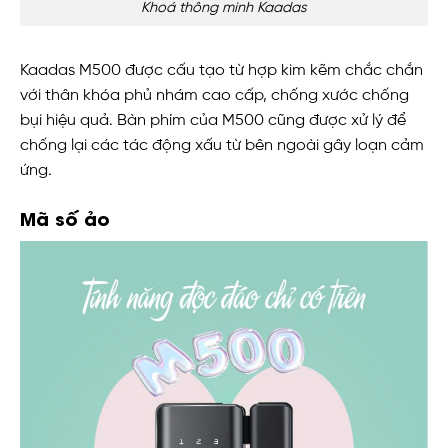
Khoá thông minh Kaadas
Kaadas M500 được cấu tạo từ hợp kim kẽm chắc chắn
với thân khóa phủ nhám cao cấp, chống xước chống
bụi hiệu quả. Bàn phím của M500 cũng được xử lý để
chống lại các tác động xấu từ bên ngoài gây loạn cảm
ứng.
Mã số ảo