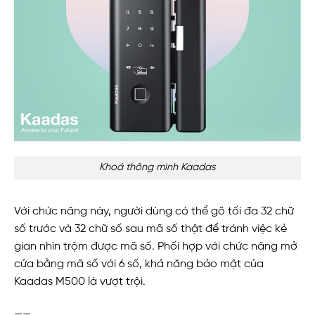
Khoá thông minh Kaadas
Với chức năng này, người dùng có thể gõ tối đa 32 chữ
số trước và 32 chữ số sau mã số thật để tránh việc kẻ
gian nhìn trộm được mã số. Phối hợp với chức năng mở
cửa bằng mã số với 6 số, khả năng bảo mật của
Kaadas M500 là vượt trội.
——