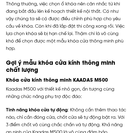
Thông thường, việc chọn ổ khóa nên cân nhắc từ khi
đang bắt đầu lên kế hoạch thiết kế nội thất. Có như
vậy chúng ta sẽ có được điều chỉnh phù hợp cho yêu
cầu về khóa. Còn khi đã lắp đặt thi công xong rồi. Việc
lựa chọn khóa sẽ bị hạn chế lại. Thậm chí là vô cùng
khó để chọn được một mẫu khóa cửa thông minh phù
hợp.
Gợi ý mẫu khóa cửa kính thông minh
chất lượng
Khóa cửa kính thông minh KAADAS M500
Kaadas M500 với thiết kế nhỏ gọn, ấn tượng cùng
những chức năng phụ trợ độc đáo:
Tính năng khóa cửa tự động
: Không cần thêm thao tác
nào, chỉ cần đóng cửa, chốt cửa sẽ tự động bật ra. Với
3 điểm chốt vô cùng chắc chắn và tự động. Khả năng
an ninh của Kaadas M500 là vô cùng đảm bảo.