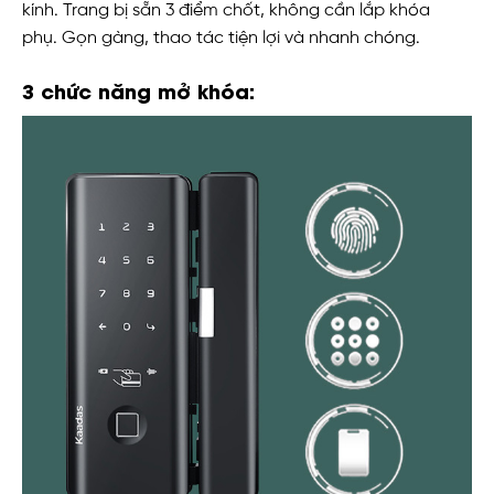
kính. Trang bị sẵn 3 điểm chốt, không cần lắp khóa
phụ. Gọn gàng, thao tác tiện lợi và nhanh chóng.
3 chức năng mở khóa: