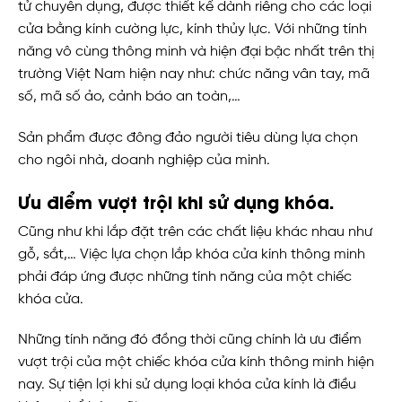
tử chuyên dụng, được thiết kế dành riêng cho các loại
cửa bằng kính cường lực, kính thủy lực. Với những tính
năng vô cùng thông minh và hiện đại bậc nhất trên thị
trường Việt Nam hiện nay như: chức năng vân tay, mã
số, mã số ảo, cảnh báo an toàn,…
Sản phẩm được đông đảo người tiêu dùng lựa chọn
cho ngôi nhà, doanh nghiệp của mình.
Ưu điểm vượt trội khi sử dụng khóa.
Cũng như khi lắp đặt trên các chất liệu khác nhau như
gỗ, sắt,… Việc lựa chọn lắp khóa cửa kính thông minh
phải đáp ứng được những tính năng của một chiếc
khóa cửa.
Những tính năng đó đồng thời cũng chính là ưu điểm
vượt trội của một chiếc khóa cửa kính thông minh hiện
nay. Sự tiện lợi khi sử dụng loại khóa cửa kính là điều