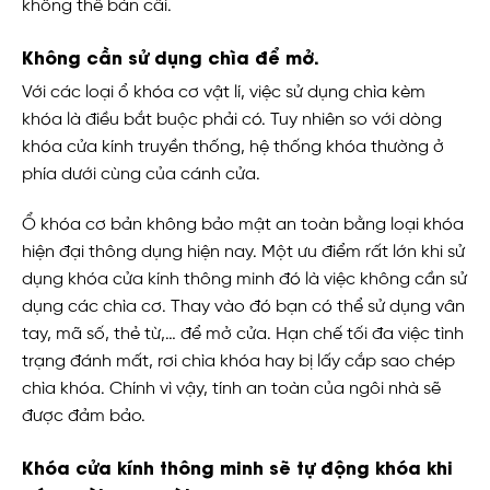
không thể bàn cãi.
Không cần sử dụng chìa để mở.
Với các loại ổ khóa cơ vật lí, việc sử dụng chìa kèm
khóa là điều bắt buộc phải có. Tuy nhiên so với dòng
khóa cửa kính truyền thống, hệ thống khóa thường ở
phía dưới cùng của cánh cửa.
Ổ khóa cơ bản không bảo mật an toàn bằng loại khóa
hiện đại thông dụng hiện nay. Một ưu điểm rất lớn khi sử
dụng khóa cửa kính thông minh đó là việc không cần sử
dụng các chìa cơ. Thay vào đó bạn có thể sử dụng vân
tay, mã số, thẻ từ,… để mở cửa. Hạn chế tối đa việc tình
trạng đánh mất, rơi chìa khóa hay bị lấy cắp sao chép
chìa khóa. Chính vì vậy, tính an toàn của ngôi nhà sẽ
được đảm bảo.
Khóa cửa kính thông minh sẽ tự động khóa khi