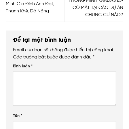
THÔNG MINH KAADAS ĐÃ
Minh Gia Đình Anh Đạt,
CÓ MẶT TẠI CÁC DỰ ÁN
Thanh Khê, Đà Nẵng
CHUNG CƯ NÀO?
Để lại một bình luận
Email của bạn sẽ không được hiển thị công khai.
Các trường bắt buộc được đánh dấu
*
Bình luận
*
Tên
*