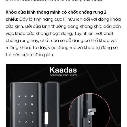
Khóa cửa kính thông minh có chốt chống rung 2
chiều:
Đây là tính năng cực kì hữu ích đối với dòng khóa
cửa kính. Bởi cửa kính thường đóng không khít, dẫn đến
việc khóa cửa không hoạt động. Tuy nhiên, vớt chốt
chống rung này, chốt cửa sẽ dễ dàng có thể khớp với
miệng khóa. Từ đây, việc đóng mở và khóa tự động sẽ
trở nên cực kì đơn giản.