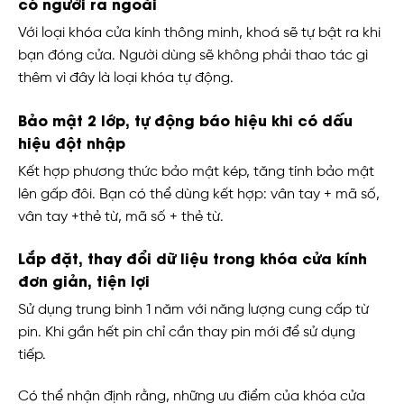
có người ra ngoài
Với loại khóa cửa kính thông minh, khoá sẽ tự bật ra khi
bạn đóng cửa. Người dùng sẽ không phải thao tác gì
thêm vì đây là loại khóa tự động.
Bảo mật 2 lớp, tự động báo hiệu khi có dấu
hiệu đột nhập
Kết hợp phương thức bảo mật kép, tăng tính bảo mật
lên gấp đôi. Bạn có thể dùng kết hợp: vân tay + mã số,
vân tay +thẻ từ, mã số + thẻ từ.
Lắp đặt, thay đổi dữ liệu trong khóa cửa kính
đơn giản, tiện lợi
Sử dụng trung bình 1 năm với năng lượng cung cấp từ
pin. Khi gần hết pin chỉ cần thay pin mới để sử dụng
tiếp.
Có thể nhận định rằng, những ưu điểm của khóa cửa