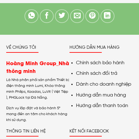
VỀ CHÚNG TÔI
HƯỚNG DẪN MUA HÀNG
Hoàng Minh Group_Nhà
Chính sách bảo hành
thông minh
Chính sách đổi trả
Là Nhà phân phối sản phẩm Thiết bị
Dành cho doanh nghiệp
điện thông minh Lumi, Khóa thông
minh Philips, Kaadas, LuVit ( Việt Tiệp
Hướng dẫn mua hàng
), PHGLock tại Đà Nẵng.
Hướng dẫn thanh toán
Dịch vụ lắp đặt và bảo hành 5*
mang đến an tâm cho khách hàng
khi sử dụng.
THÔNG TIN LIÊN HỆ
KẾT NỐI FACEBOOK