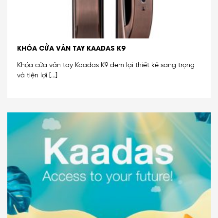
KHÓA CỬA VÂN TAY KAADAS K9
Khóa cửa vân tay Kaadas K9 đem lại thiết kế sang trọng
và tiện lợi [...]