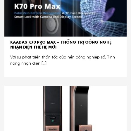
KAADAS K70 PRO MAX – THỐNG TRỊ CÔNG NGHỆ
NHẬN DIỆN THẾ HỆ MỚI
Với sự phát triển thần tốc của nền công nghiệp số. Tính
năng nhận diện [...]