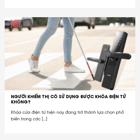
NGƯỜI KHIẾM THỊ CÓ SỬ DỤNG ĐƯỢC KHÓA ĐIỆN TỬ
KHÔNG?
Khóa cửa điện tử hiện nay đang trở thành lựa chọn phổ
biến trong các [...]