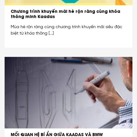
Chương trình khuyến mãi hè rộn ràng cùng khóa
thông minh Kaadas
Mùa hè rộn ràng cùng chương trình khuyến mãi siêu đặc
biệt từ khóa thông [...]
MỐI QUAN HỆ BÍ ẨN GIỮA KAADAS VÀ BMW