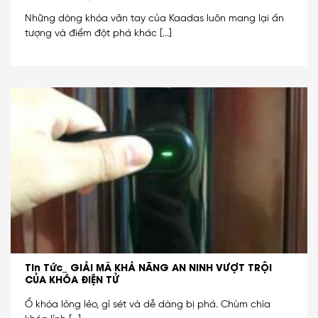
Những dòng khóa vân tay của Kaadas luôn mang lại ấn
tượng và điểm đột phá khác [...]
Tin Tức_ GIẢI MÃ KHẢ NĂNG AN NINH VƯỢT TRỘI
CỦA KHÓA ĐIỆN TỬ
Ổ khóa lỏng lẻo, gỉ sét và dễ dàng bị phá. Chùm chìa