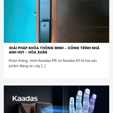
GIẢI PHÁP KHÓA THÔNG MINH – CÔNG TRÌNH NHÀ
ANH HUY – HÒA XUÂN
Khóa thông minh Kaadas M5 và Kaadas K9 là hai sản
phẩm đáng tin cậy [...]