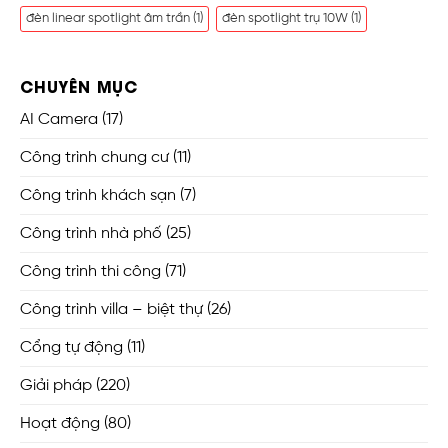
đèn linear spotlight âm trần
(1)
đèn spotlight trụ 10W
(1)
CHUYÊN MỤC
AI Camera
(17)
Công trình chung cư
(11)
Công trình khách sạn
(7)
Công trình nhà phố
(25)
Công trình thi công
(71)
Công trình villa – biệt thự
(26)
Cổng tự động
(11)
Giải pháp
(220)
Hoạt động
(80)