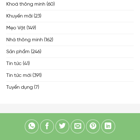
Khoá thông minh
(60)
Khuyến mãi
(23)
Mẹo Vặt
(149)
Nhà thông minh
(162)
Sản phẩm
(246)
Tin tức
(41)
Tin tức mới
(391)
Tuyển dụng
(7)