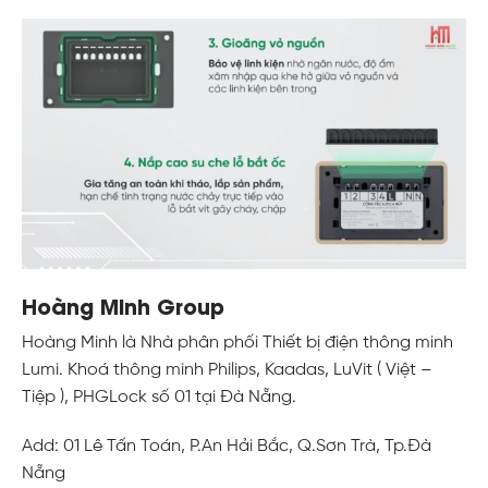
Hoàng Minh Group
Hoàng Minh là Nhà phân phối Thiết bị điện thông minh
Lumi. Khoá thông minh Philips, Kaadas, LuVit ( Việt –
Tiệp ), PHGLock số 01 tại Đà Nẵng.
Add: 01 Lê Tấn Toán, P.An Hải Bắc, Q.Sơn Trà, Tp.Đà
Nẵng