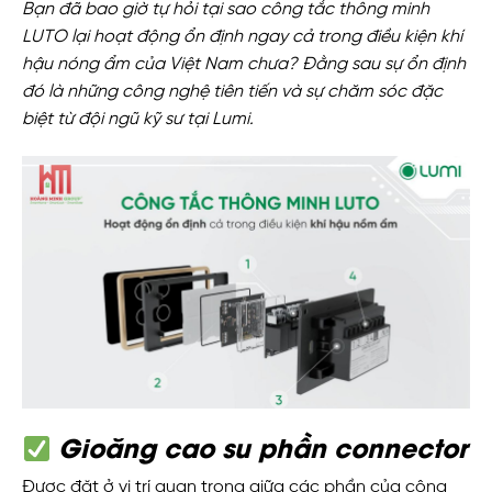
Bạn đã bao giờ tự hỏi tại sao công tắc thông minh
LUTO lại hoạt động ổn định ngay cả trong điều kiện khí
hậu nóng ẩm của Việt Nam chưa? Đằng sau sự ổn định
đó là những công nghệ tiên tiến và sự chăm sóc đặc
biệt từ đội ngũ kỹ sư tại Lumi.
Gioăng cao su phần connector
Được đặt ở vị trí quan trọng giữa các phần của công