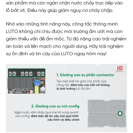
sản phẩm mà còn ngăn chặn nước chảy trực tiếp vào
lỗ bắt vít. Điều này giúp giảm nguy cơ cháy chập.
Nhờ vào những tính năng này, công tắc thông minh
LUTO không chỉ chịu được môi trường ẩm ướt mà còn
giảm thiểu vấn đề ẩm mốc. Từ đó nâng cao trải nghiệm
an toàn và liền mạch cho người dùng. Hãy trải nghiệm
sự ổn định và tin cậy của LUTO ngay hôm nay!