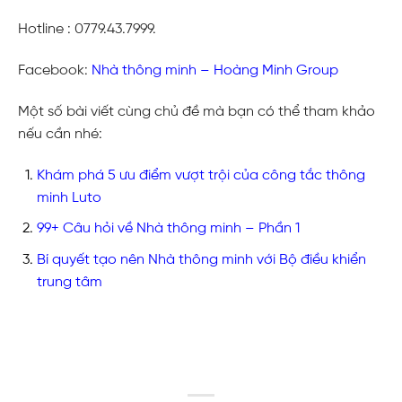
Hotline : 0779.43.7999.
Facebook:
Nhà thông minh – Hoàng Minh Group
Một số bài viết cùng chủ đề mà bạn có thể tham khảo
nếu cần nhé:
Khám phá 5 ưu điểm vượt trội của công tắc thông
minh Luto
99+ Câu hỏi về Nhà thông minh – Phần 1
Bí quyết tạo nên Nhà thông minh với Bộ điều khiển
trung tâm