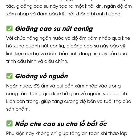
tắc, gioăng cao su này tạo ra một khối kín, ngăn độ ẩm
xâm nhập và đảm bảo kết nối không bị ảnh hưởng.
Gioăng cao su nút config
Với chức năng ngăn nước và độ ẩm xâm nhập qua khe
hở xung quanh nút config, gioăng cao su này bảo vệ
linh kiện nội bộ và đảm bảo tính đáng tin cậy của quá
trình cấu hình và điều chỉnh.
Gioăng vỏ nguồn
Ngăn nước, độ ẩm và bụi bẩn xâm nhập vào trong
công tắc thông qua khe hở giữa vỏ nguồn và các linh
kiện bên trong, giúp tăng cường độ bền và tuổi thọ của
sản phẩm.
Nắp che cao su cho lỗ bắt ốc
Phụ kiện này không chỉ giúp tăng an toàn khi tháo lắp