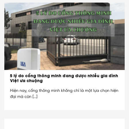
5 lý do cổng thông minh đang được nhiều gia đình
Việt ưa chuộng
Hiện nay, cổng thông minh không chỉ là một lựa chọn hiện
đại mà còn [...]