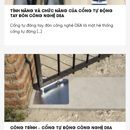
TÍNH NĂNG VÀ CHỨC NĂNG CỦA CỔNG TỰ ĐỘNG
TAY ĐÒN CÔNG NGHỆ DEA
Cổng tự động tay đòn công nghệ DEA là một hệ thống
cổng tự động [...]
CÔNG TRÌNH – CỔNG TỰ ĐỘNG CÔNG NGHỆ DEA