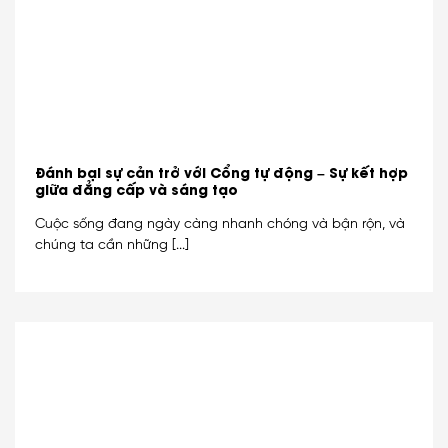
Đánh bại sự cản trở với Cổng tự động – Sự kết hợp
giữa đẳng cấp và sáng tạo
Cuộc sống đang ngày càng nhanh chóng và bận rộn, và
chúng ta cần những [...]