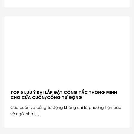
TOP 5 LƯU Ý KHI LẮP ĐẶT CÔNG TẮC THÔNG MINH
CHO CỬA CUỐN/CỔNG TỰ ĐỘNG
Cửa cuốn và cổng tự động không chỉ là phương tiện bảo
vệ ngôi nhà [...]