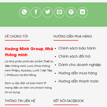
VỀ CHÚNG TÔI
HƯỚNG DẪN MUA HÀNG
Hoàng Minh Group_Nhà
Chính sách bảo hành
thông minh
Chính sách đổi trả
Là Nhà phân phối sản phẩm Thiết bị
Dành cho doanh nghiệp
điện thông minh Lumi, Khóa thông
minh Philips, Kaadas, LuVit ( Việt Tiệp
Hướng dẫn mua hàng
), PHGLock tại Đà Nẵng.
Hướng dẫn thanh toán
Dịch vụ lắp đặt và bảo hành 5*
mang đến an tâm cho khách hàng
khi sử dụng.
THÔNG TIN LIÊN HỆ
KẾT NỐI FACEBOOK