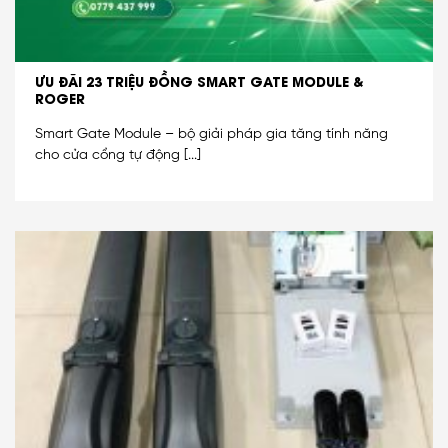
ƯU ĐÃI 23 TRIỆU ĐỒNG SMART GATE MODULE &
ROGER
Smart Gate Module – bộ giải pháp gia tăng tính năng
cho cửa cổng tự động [...]