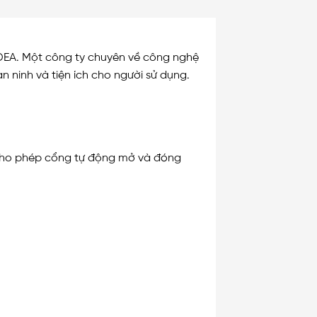
 DEA. Một công ty chuyên về công nghệ
 ninh và tiện ích cho người sử dụng.
 Cho phép cổng tự động mở và đóng