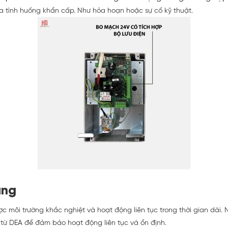
a tình huống khẩn cấp. Như hỏa hoạn hoặc sự cố kỹ thuật.
àng
 môi trường khắc nghiệt và hoạt động liên tục trong thời gian dài. N
từ DEA để đảm bảo hoạt động liên tục và ổn định.