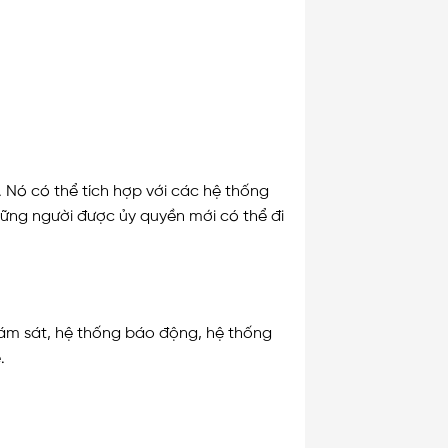
 Nó có thể tích hợp với các hệ thống
ững người được ủy quyền mới có thể đi
ám sát, hệ thống báo động, hệ thống
.