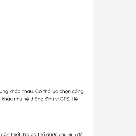
dụng khác nhau. Có thể lựa chọn cổng
 khác như hệ thống định vị GPS. Hệ
cần thiết. Nó có thể được
cấu hình để