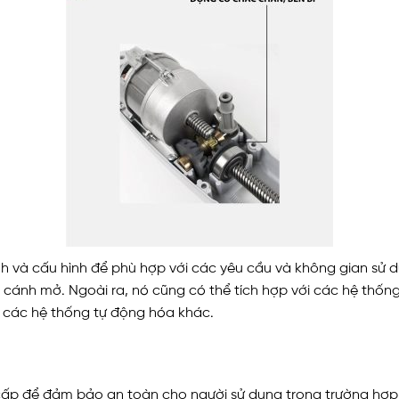
h và cấu hình để phù hợp với các yêu cầu và không gian sử 
cánh mở. Ngoài ra, nó cũng có thể tích hợp với các hệ thống
à các hệ thống tự động hóa khác.
ấp để đảm bảo an toàn cho người sử dụng trong trường hợp 