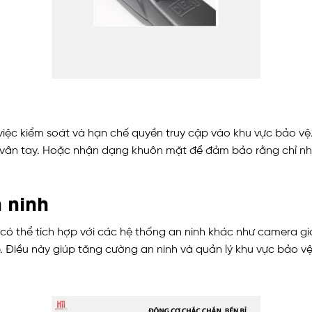
iệc kiểm soát và hạn chế quyền truy cập vào khu vực bảo vệ.
t vân tay. Hoặc nhận dạng khuôn mặt để đảm bảo rằng chỉ nh
 ninh
ó thể tích hợp với các hệ thống an ninh khác như camera gi
p. Điều này giúp tăng cường an ninh và quản lý khu vực bảo vệ