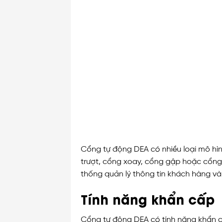
Cổng tự động DEA có nhiều loại mô hìn
trượt, cổng xoay, cổng gập hoặc cổng 
thống quản lý thông tin khách hàng v
Tính năng khẩn cấp
Cổng tự động DEA có tính năng khẩn c