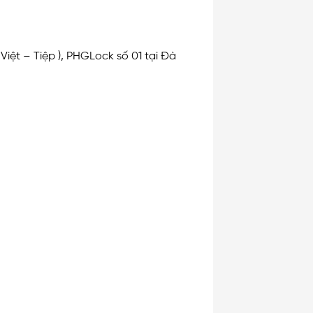
Việt – Tiệp ), PHGLock số 01 tại Đà