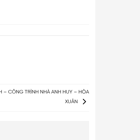
H – CÔNG TRÌNH NHÀ ANH HUY – HÒA
XUÂN