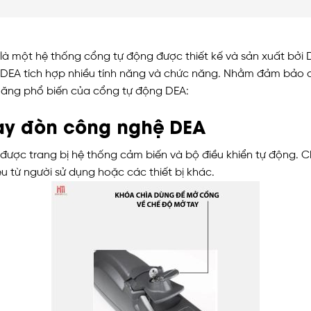
à một hệ thống cổng tự động được thiết kế và sản xuất bởi
DEA tích hợp nhiều tính năng và chức năng. Nhằm đảm bảo an
 năng phổ biến của cổng tự động DEA:
tay đòn công nghệ DEA
ược trang bị hệ thống cảm biến và bộ điều khiển tự động.
u từ người sử dụng hoặc các thiết bị khác.