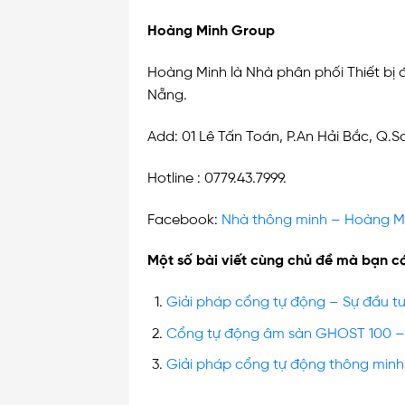
Hoàng Minh Group
Hoàng Minh là Nhà phân phối Thiết bị đi
Nẵng.
Add: 01 Lê Tấn Toán, P.An Hải Bắc, Q.S
Hotline : 0779.43.7999.
Facebook:
Nhà thông minh – Hoàng M
Một số bài viết cùng chủ đề mà bạn c
Giải pháp cổng tự động – Sự đầu tư
Cổng tự động âm sàn GHOST 100 – 
Giải pháp cổng tự động thông minh