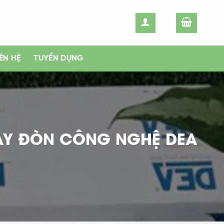
IÊN HỆ
TUYỂN DỤNG
AY ĐÒN CÔNG NGHỆ DEA