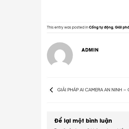
This entry was posted in
Cổng tự động
,
Giải ph
ADMIN
GIẢI PHÁP AI CAMERA AN NINH 
Để lại một bình luận