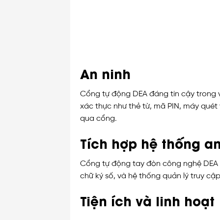
An ninh
Cổng tự động DEA đáng tin cậy trong v
xác thực như thẻ từ, mã PIN, máy qué
qua cổng.
Tích hợp hệ thống an
Cổng tự động tay đòn công nghệ DEA c
chữ ký số, và hệ thống quản lý truy cậ
Tiện ích và linh hoạt