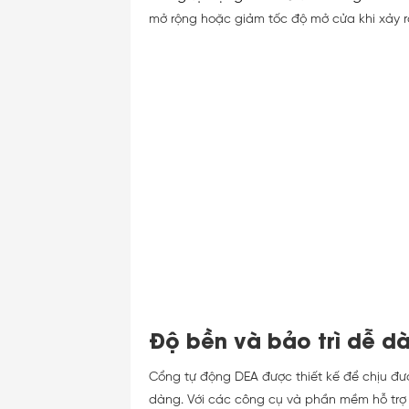
mở rộng hoặc giảm tốc độ mở cửa khi xảy r
Độ bền và bảo trì dễ d
Cổng tự động DEA được thiết kế để chịu được
dàng. Với các công cụ và phần mềm hỗ trợ 