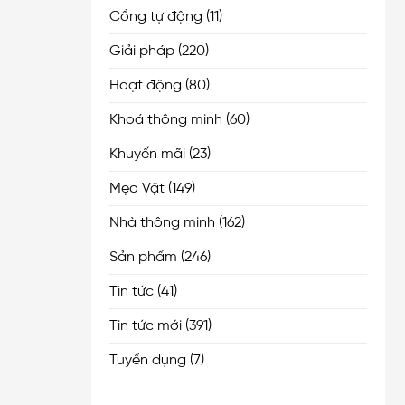
Cổng tự động
(11)
Giải pháp
(220)
Hoạt động
(80)
Khoá thông minh
(60)
Khuyến mãi
(23)
Mẹo Vặt
(149)
Nhà thông minh
(162)
Sản phẩm
(246)
Tin tức
(41)
Tin tức mới
(391)
Tuyển dụng
(7)