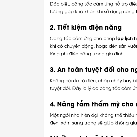
Đặc biệt, công tắc cảm ứng hỗ trợ điều
tượng gặp khó khăn khi sử dụng công 
2. Tiết kiệm điện năng
Công tắc cảm ứng cho phép
lập lịch
khi có chuyển động, hoặc đèn sân vườn
lãng phí điện năng trong gia đình.
3. An toàn tuyệt đối cho n
Không còn lo rò điện, chập cháy hay b
tuyệt đối. Đây là lý do công tắc cảm 
4. Nâng tầm thẩm mỹ cho 
Một ngôi nhà hiện đại không thể thiếu 
đen, xám sang trọng sẽ giúp không gia