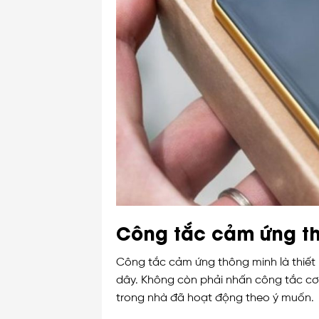
Công tắc cảm ứng th
Công tắc cảm ứng thông minh là thiết 
dây. Không còn phải nhấn công tắc cơ 
trong nhà đã hoạt động theo ý muốn.