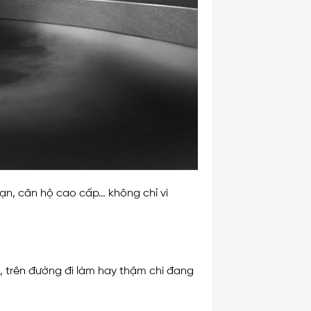
ạn, căn hộ cao cấp… không chỉ vì
g, trên đường đi làm hay thậm chí đang