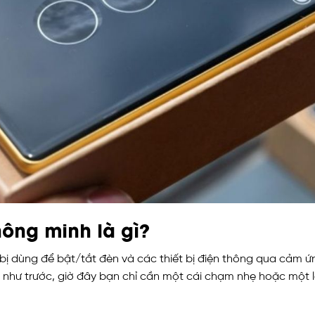
ông minh là gì?
bị dùng để bật/tắt đèn và các thiết bị điện thông qua cảm 
như trước, giờ đây bạn chỉ cần một cái chạm nhẹ hoặc một l