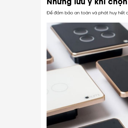
Những lưu ý khi chọ
Để đảm bảo an toàn và phát huy hết c