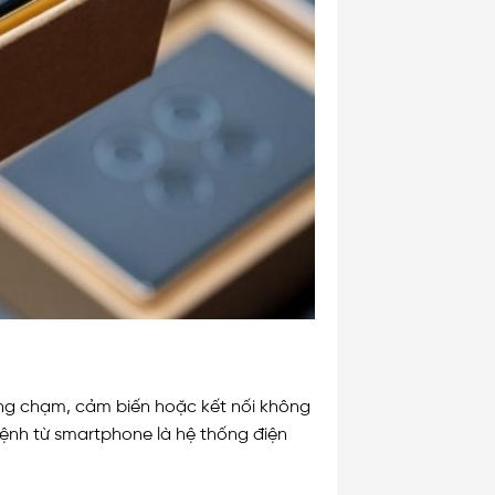
ứng chạm, cảm biến hoặc kết nối không
ệnh từ smartphone là hệ thống điện