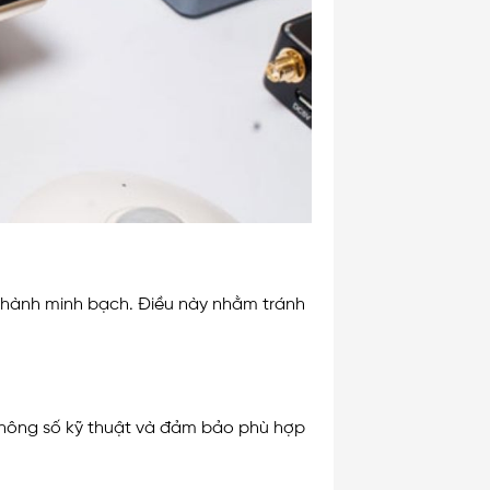
o hành minh bạch. Điều này nhằm tránh
ỹ thông số kỹ thuật và đảm bảo phù hợp