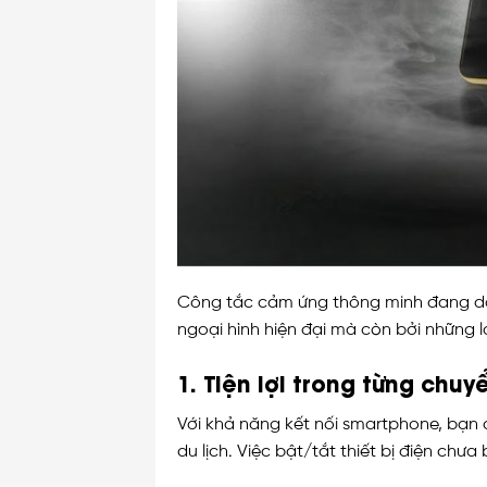
Công tắc cảm ứng thông minh đang dần 
ngoại hình hiện đại mà còn bởi những l
1. Tiện lợi trong từng chu
Với khả năng kết nối smartphone, bạn c
du lịch. Việc bật/tắt thiết bị điện chư