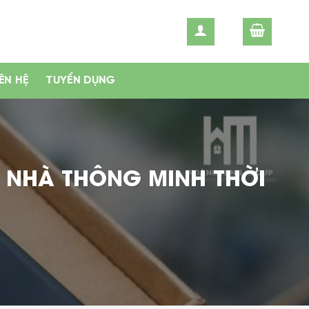
IÊN HỆ
TUYỂN DỤNG
 NHÀ THÔNG MINH THỜI