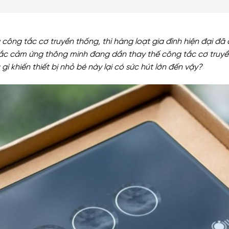
công tắc cơ truyền thống, thì hàng loạt gia đình hiện đại 
tắc cảm ứng thông minh đang dần thay thế công tắc cơ truyề
gì khiến thiết bị nhỏ bé này lại có sức hút lớn đến vậy?