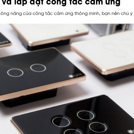
n và lắp đặt công tắc cảm ứng
ông năng của công tắc cảm ứng thông minh, bạn nên chú ý 