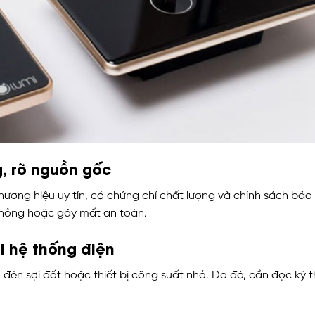
, rõ nguồn gốc
ương hiệu uy tín, có chứng chỉ chất lượng và chính sách bả
 hỏng hoặc gây mất an toàn.
i hệ thống điện
D, đèn sợi đốt hoặc thiết bị công suất nhỏ. Do đó, cần đọc k