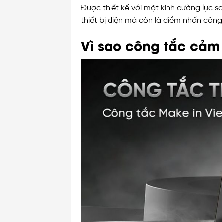
Được thiết kế với mặt kính cường lực 
thiết bị điện mà còn là điểm nhấn côn
Vì sao công tắc cảm