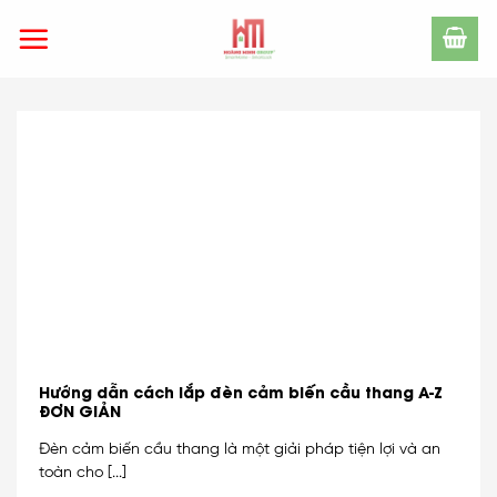
Skip
to
content
Hướng dẫn cách lắp đèn cảm biến cầu thang A-Z
ĐƠN GIẢN
Đèn cảm biến cầu thang là một giải pháp tiện lợi và an
toàn cho [...]