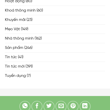
Hoạt động
(80)
Khoá thông minh
(60)
Khuyến mãi
(23)
Mẹo Vặt
(149)
Nhà thông minh
(162)
Sản phẩm
(246)
Tin tức
(41)
Tin tức mới
(391)
Tuyển dụng
(7)