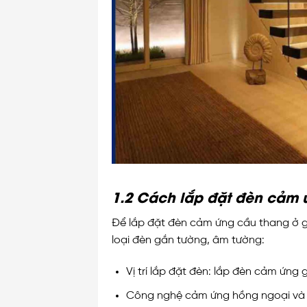
1.2 Cách lắp đặt đèn cảm 
Để lắp đặt đèn cảm ứng cầu thang ở gi
loại đèn gắn tường, âm tường:
Vị trí lắp đặt đèn: lắp đèn cảm ứn
Công nghệ cảm ứng hồng ngoại và