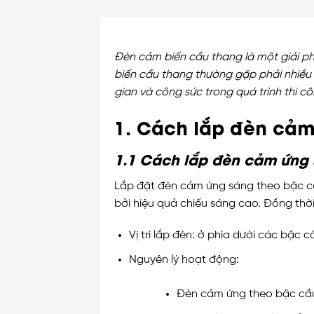
Đèn cảm biến cầu thang là một giải phá
biến cầu thang thường gặp phải nhiều 
gian và công sức trong quá trình thi cô
1. Cách lắp đèn cảm
1.1 Cách lắp đèn cảm ứng 
Lắp đặt đèn cảm ứng sáng theo bậc cầ
bởi hiệu quả chiếu sáng cao. Đồng thờ
Vị trí lắp đèn: ở phía dưới các bậc 
Nguyên lý hoạt động:
Đèn cảm ứng theo bậc cầu 