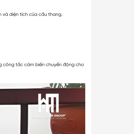
 và diện tích của cầu thang.
ng công tắc cảm biến chuyển động cho