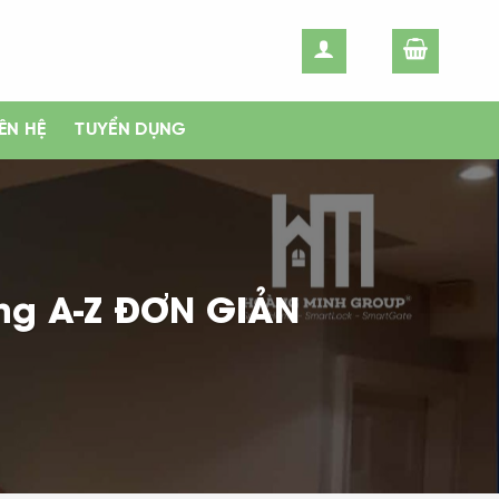
IÊN HỆ
TUYỂN DỤNG
ng A-Z ĐƠN GIẢN