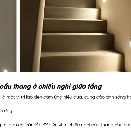
cầu thang ở chiếu nghỉ giữa tầng
 là một vị trí lắp đèn cảm ứng hiệu quả, cung cấp ánh sáng h
ảm ứng:
thì bạn chỉ cần lắp đặt lên vị trí chiếu nghỉ cầu thang như 