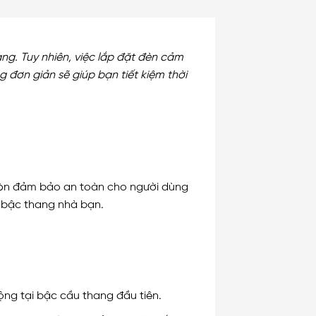
ang. Tuy nhiên, việc lắp đặt đèn cảm
 đơn giản sẽ giúp bạn tiết kiệm thời
 còn đảm bảo an toàn cho người dùng
n bậc thang nhà bạn.
ng tại bậc cầu thang đầu tiên.