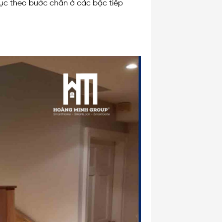
tục theo bước chân ở các bậc tiếp