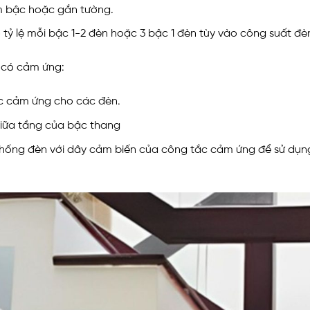
âm bậc hoặc gắn tường.
tỷ lệ mỗi bậc 1-2 đèn hoặc 3 bậc 1 đèn tùy vào công suất đèn
 có cảm ứng:
c cảm ứng cho các đèn.
ỉ giữa tầng của bậc thang
 thống đèn với dây cảm biến của công tắc cảm ứng để sử dụ