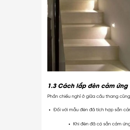
1.3 Cách lắp đèn cảm ứng 
Phần chiếu nghỉ ở giữa cầu thang cũng
Đối với mẫu đèn đã tích hợp sẵn c
Khi đèn đã có sẵn cảm ứng 