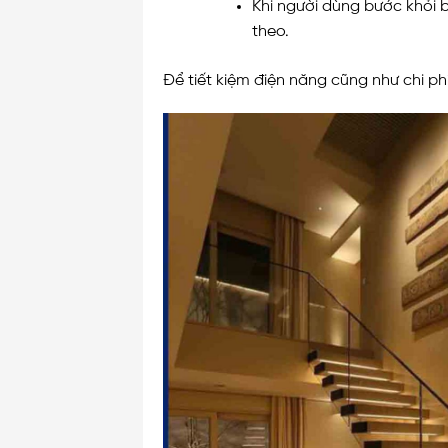
Khi người dùng bước khỏi 
theo.
Để tiết kiệm điện năng cũng như chi phí