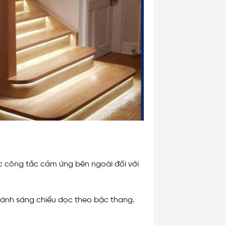
c công tắc cảm ứng bên ngoài đối với
o ánh sáng chiếu dọc theo bậc thang.