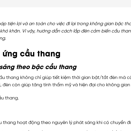
p tiện lợi và an toàn cho việc đi lại trong không gian bậc th
khó khăn. Vì vậy, hướng dẫn cách lắp đèn cảm biến cầu thang
ng.
 ứng cầu thang
sáng theo bậc cầu thang
u thang không chỉ giúp tiết kiệm thời gian bật/tắt đèn mà
i, đèn còn giúp tăng tính thẩm mỹ và hiện đại cho không gia
cầu thang.
thang hoạt động theo nguyên lý phát sáng khi có chuyển độ