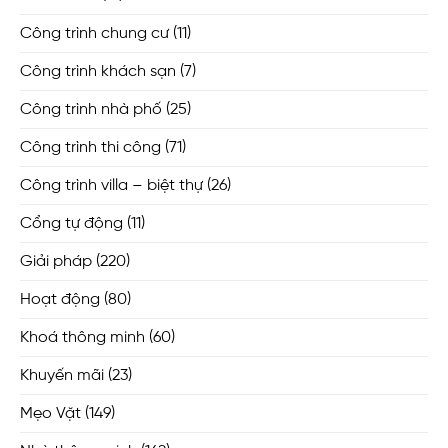
Công trình chung cư
(11)
Công trình khách sạn
(7)
Công trình nhà phố
(25)
Công trình thi công
(71)
Công trình villa – biệt thự
(26)
Cổng tự động
(11)
Giải pháp
(220)
Hoạt động
(80)
Khoá thông minh
(60)
Khuyến mãi
(23)
Mẹo Vặt
(149)