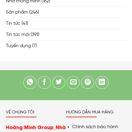
Nhà thông minh
(162)
Sản phẩm
(246)
Tin tức
(41)
Tin tức mới
(391)
Tuyển dụng
(7)
VỀ CHÚNG TÔI
HƯỚNG DẪN MUA HÀNG
Hoàng Minh Group_Nhà
Chính sách bảo hành