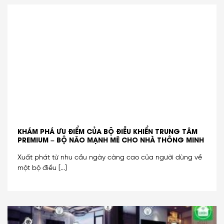
KHÁM PHÁ ƯU ĐIỂM CỦA BỘ ĐIỀU KHIỂN TRUNG TÂM
PREMIUM – BỘ NÃO MẠNH MẼ CHO NHÀ THÔNG MINH
Xuất phát từ nhu cầu ngày càng cao của người dùng về
một bộ điều [...]