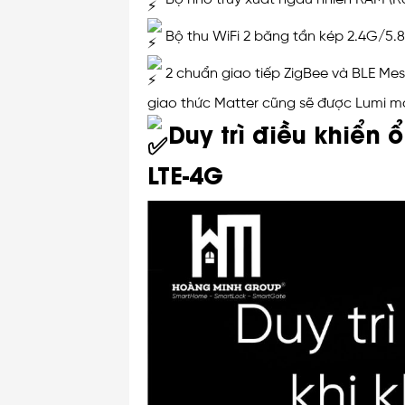
Bộ thu WiFi 2 băng tần kép 2.4G/5.8
2 chuẩn giao tiếp ZigBee và BLE Mesh
giao thức Matter cũng sẽ được Lumi mở
Duy trì điều khiển 
LTE-4G