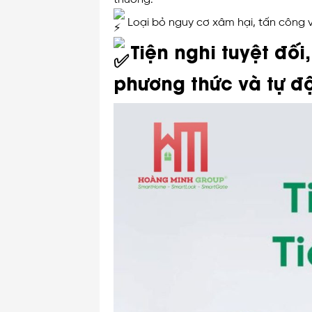
Loại bỏ nguy cơ xâm hại, tấn công 
Tiện nghi tuyệt đối
phương thức và tự đ