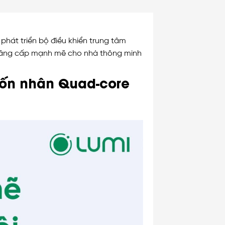
hát triển bộ điều khiển trung tâm
. Nâng cấp mạnh mẽ cho nhà thông minh
bốn nhân Quad-core