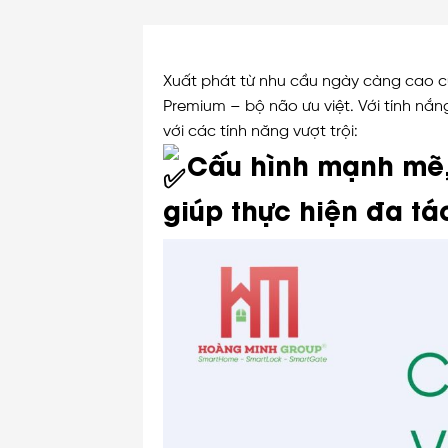
Xuất phát từ nhu cầu ngày càng cao củ
Premium – bộ não ưu việt. Với tính n
với các tính năng vượt trội:
Cấu hình mạnh mẽ, 
giúp thực hiện đa tác