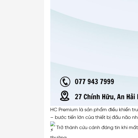
HC Premium là sản phẩm điều khiển trun
– bước tiến lớn của thiết bị đầu não n
Trở thành cứu cánh đáng tin khi mất 
thường.