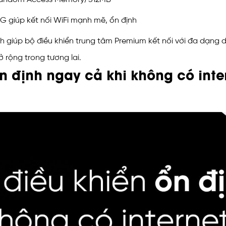
G giúp kết nối WiFi mạnh mẽ, ổn định
 giúp bộ điều khiển trung tâm Premium kết nối với đa dạng dò
 rộng trong tương lai.
ổn định ngay cả khi không có inte