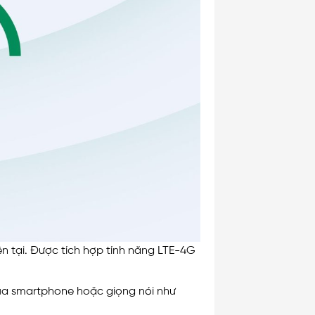
ện tại. Được tích hợp tính năng LTE-4G
 qua smartphone hoặc giọng nói như