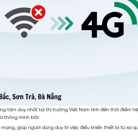
g tâm duy nhất tại thị trường Việt Nam tính đến thời điểm hi
hà thông minh bởi:
mạng, giúp người dùng duy trì việc điều khiển thiết bị từ xa