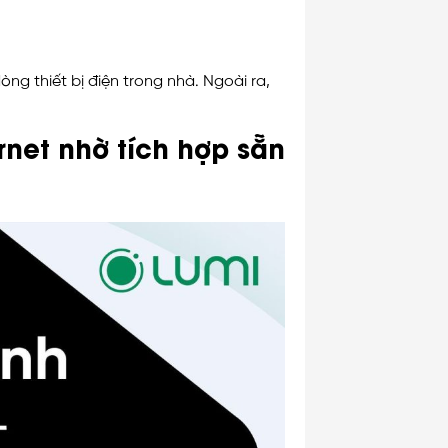
ng thiết bị điện trong nhà. Ngoài ra,
rnet nhờ tích hợp sẵn