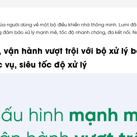
a người dùng về một bộ điều khiển nhà thông minh. Lumi đã p
ắng đảm bảo xử lý mạnh mẽ, tốc độ nhanh chóng, đa kết nối
vận hành vượt trội với bộ xử lý 
 vụ, siêu tốc độ xử lý