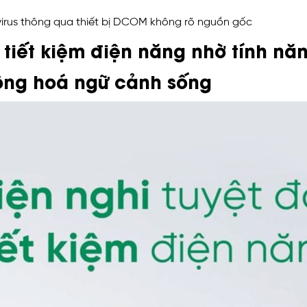
virus thông qua thiết bị DCOM không rõ nguồn gốc
, tiết kiệm điện năng nhờ tính nă
ộng hoá ngữ cảnh sống