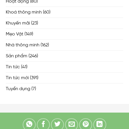
Hoạt động
(80)
Khoá thông minh
(60)
Khuyến mãi
(23)
Mẹo Vặt
(149)
Nhà thông minh
(162)
Sản phẩm
(246)
Tin tức
(41)
Tin tức mới
(391)
Tuyển dụng
(7)