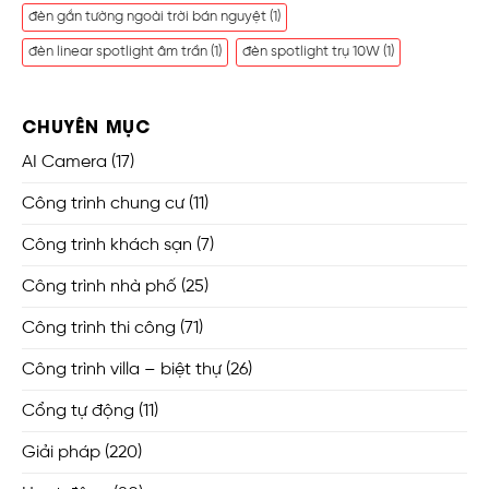
đèn gắn tường ngoài trời bán nguyệt
(1)
đèn linear spotlight âm trần
(1)
đèn spotlight trụ 10W
(1)
CHUYÊN MỤC
AI Camera
(17)
Công trình chung cư
(11)
Công trình khách sạn
(7)
Công trình nhà phố
(25)
Công trình thi công
(71)
Công trình villa – biệt thự
(26)
Cổng tự động
(11)
Giải pháp
(220)