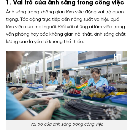
1. Vai trò của ánh sáng trong công việc
Ánh sáng trong không gian làm việc đóng vai trò quan
trọng. Tác động trực tiếp đến năng suất và hiệu quả
làm việc của mọi người. Đối với những ai làm việc trong
văn phòng hay các không gian nội thất, ánh sáng chất
lượng cao là yếu tố không thể thiếu.
Vai trò của ánh sáng trong công việc