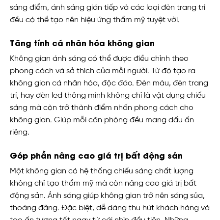
sáng điểm, ánh sáng gián tiếp và các loại đèn trang trí
đều có thể tạo nên hiệu ứng thẩm mỹ tuyệt vời.
Tăng tính cá nhân hóa không gian
Không gian ánh sáng có thể được điều chỉnh theo
phong cách và sở thích của mỗi người. Từ đó tạo ra
không gian cá nhân hóa, độc đáo. Đèn màu, đèn trang
trí, hay đèn led thông minh không chỉ là vật dụng chiếu
sáng mà còn trở thành điểm nhấn phong cách cho
không gian. Giúp mỗi căn phòng đều mang dấu ấn
riêng.
Góp phần nâng cao giá trị bất động sản
Một không gian có hệ thống chiếu sáng chất lượng
không chỉ tạo thẩm mỹ mà còn nâng cao giá trị bất
động sản. Ánh sáng giúp không gian trở nên sáng sủa,
thoáng đãng. Đặc biệt, dễ dàng thu hút khách hàng và