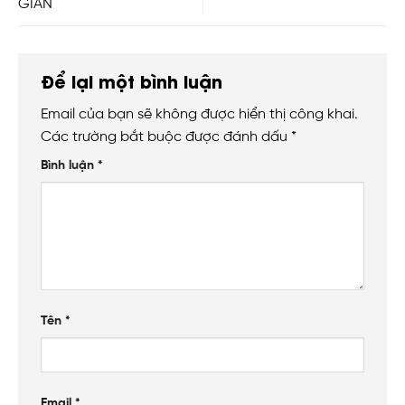
GIẢN
Để lại một bình luận
Email của bạn sẽ không được hiển thị công khai.
Các trường bắt buộc được đánh dấu
*
Bình luận
*
Tên
*
Email
*