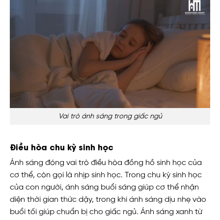
Vai trò ánh sáng trong giấc ngủ
Điều hòa chu kỳ sinh học
Ánh sáng đóng vai trò điều hòa đồng hồ sinh học của
cơ thể, còn gọi là nhịp sinh học. Trong chu kỳ sinh học
của con người, ánh sáng buổi sáng giúp cơ thể nhận
diện thời gian thức dậy, trong khi ánh sáng dịu nhẹ vào
buổi tối giúp chuẩn bị cho giấc ngủ. Ánh sáng xanh từ