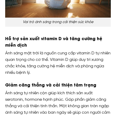
Vai trò ánh sáng trong cải thiện sức khỏe
Hỗ trợ sản xuất vitamin D và tăng cường hệ
miễn dịch
Ánh sáng mặt trời là nguồn cung cấp vitamin D tự nhiên
quan trọng cho cơ thể. Vitamin D giúp duy trì xương
chắc khỏe, tăng cường hệ miễn dịch và phòng ngừa
nhiều bệnh lý.
Giảm căng thẳng và cải thiện tâm trạng
Ánh sáng tự nhiên còn giúp kích thích sản xuất
serotonin, hormone hạnh phúc. Góp phần giảm căng
thẳng và cải thiện tinh thần. Một không gian tràn ngập
ánh sáng tự nhiên vào ban ngày sẽ giúp con người cảm