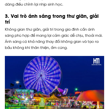
dàng điều chỉnh lại nhịp sinh học.
3. Vai trò ánh sáng trong thư giãn, giải
trí
Không gian thư giãn, giải trí trong gia đình cần ánh
sáng phù hợp để mang lại cảm giác dễ chịu, thoải mái.
Ánh sáng có khả năng thay đổi không gian và tạo ra
bầu không khí thân thiện, ấm cúng.