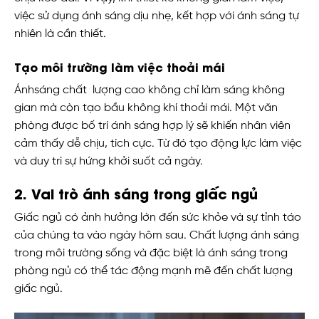
việc sử dụng ánh sáng dịu nhẹ, kết hợp với ánh sáng tự
nhiên là cần thiết.
Tạo môi trường làm việc thoải mái
Ánh
sáng chất
lượng cao không chỉ làm sáng không
gian mà còn tạo bầu không khí thoải mái. Một văn
phòng được bố trí ánh sáng hợp lý sẽ khiến nhân viên
cảm thấy dễ chịu, tích cực. Từ đó tạo động lực làm việc
và duy trì sự hứng khởi suốt cả ngày.
2. Vai trò ánh sáng trong giấc ngủ
Giấc ngủ có ảnh hưởng lớn đến sức khỏe và sự tỉnh táo
của chúng ta vào ngày hôm sau. Chất lượng ánh sáng
trong môi trường sống và đặc biệt là ánh sáng trong
phòng ngủ có thể tác động mạnh mẽ đến chất lượng
giấc ngủ.