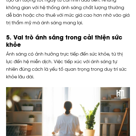
tạo ấn tượng tốt ngay từ cái nhìn đầu tiên. Những
không gian với hệ thống ánh sáng chất lượng thường
dễ bán hoặc cho thuê với mức giá cao hơn nhờ vào giá
trị thẩm mỹ mà ánh sáng mang lại.
5. Vai trò ánh sáng trong cải thiện sức
khỏe
Ánh sáng có ảnh hưởng trực tiếp đến sức khỏe, từ thị
lực đến hệ miễn dịch. Việc tiếp xúc với ánh sáng tự
nhiên đúng cách là yếu tố quan trọng trong duy trì sức
khỏe lâu dài.