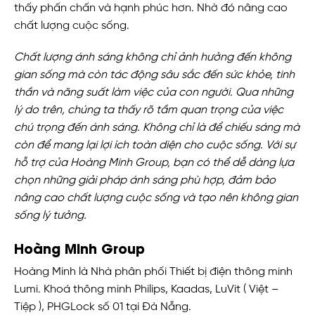
thấy phấn chấn và hạnh phúc hơn. Nhờ đó nâng cao
chất lượng cuộc sống.
Chất lượng ánh sáng không chỉ ảnh hưởng đến không
gian sống mà còn tác động sâu sắc đến sức khỏe, tinh
thần và năng suất làm việc của con người. Qua những
lý do trên, chúng ta thấy rõ tầm quan trọng của việc
chú trọng đến ánh sáng. Không chỉ là để chiếu sáng mà
còn để mang lại lợi ích toàn diện cho cuộc sống. Với sự
hỗ trợ của Hoàng Minh Group, bạn có thể dễ dàng lựa
chọn những giải pháp ánh sáng phù hợp, đảm bảo
nâng cao chất lượng cuộc sống và tạo nên không gian
sống lý tưởng.
Hoàng Minh Group
Hoàng Minh là Nhà phân phối Thiết bị điện thông minh
Lumi. Khoá thông minh Philips, Kaadas, LuVit ( Việt –
Tiệp ), PHGLock số 01 tại Đà Nẵng.