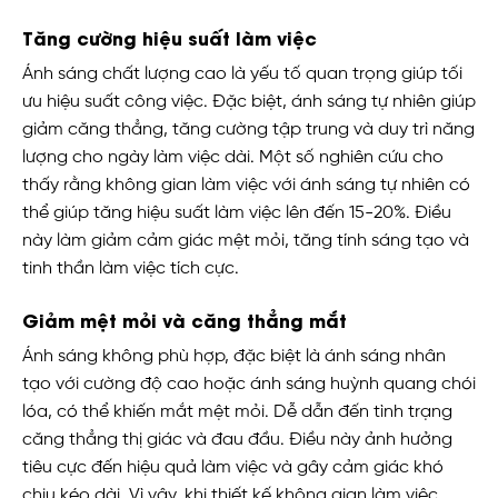
Tăng cường hiệu suất làm việc
Ánh sáng chất lượng cao là yếu tố quan trọng giúp tối
ưu hiệu suất công việc. Đặc biệt, ánh sáng tự nhiên giúp
giảm căng thẳng, tăng cường tập trung và duy trì năng
lượng cho ngày làm việc dài. Một số nghiên cứu cho
thấy rằng không gian làm việc với ánh sáng tự nhiên có
thể giúp tăng hiệu suất làm việc lên đến 15-20%. Điều
này làm giảm cảm giác mệt mỏi, tăng tính sáng tạo và
tinh thần làm việc tích cực.
Giảm mệt mỏi và căng thẳng mắt
Ánh sáng không phù hợp, đặc biệt là ánh sáng nhân
tạo với cường độ cao hoặc ánh sáng huỳnh quang chói
lóa, có thể khiến mắt mệt mỏi. Dễ dẫn đến tình trạng
căng thẳng thị giác và đau đầu. Điều này ảnh hưởng
tiêu cực đến hiệu quả làm việc và gây cảm giác khó
chịu kéo dài. Vì vậy, khi thiết kế không gian làm việc,