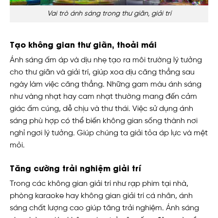
Vai trò ánh sáng trong thư giãn, giải trí
Tạo không gian thư giãn, thoải mái
Ánh sáng ấm áp và dịu nhẹ tạo ra môi trường lý tưởng
cho thư giãn và giải trí, giúp xoa dịu căng thẳng sau
ngày làm việc căng thẳng. Những gam màu ánh sáng
như vàng nhạt hay cam nhạt thường mang đến cảm
giác ấm cúng, dễ chịu và thư thái. Việc sử dụng ánh
sáng phù hợp có thể biến không gian sống thành nơi
nghỉ ngơi lý tưởng. Giúp chúng ta giải tỏa áp lực và mệt
mỏi.
Tăng cường trải nghiệm giải trí
Trong các không gian giải trí như rạp phim tại nhà,
phòng karaoke hay không gian giải trí cá nhân, ánh
sáng chất lượng cao giúp tăng trải nghiệm. Ánh sáng