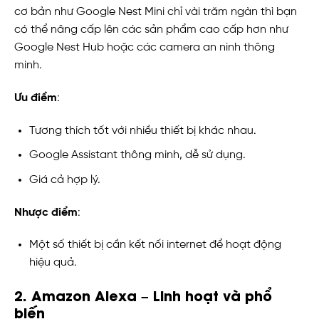
cơ bản như Google Nest Mini chỉ vài trăm ngàn thì bạn
có thể nâng cấp lên các sản phẩm cao cấp hơn như
Google Nest Hub hoặc các camera an ninh thông
minh.
Ưu điểm
:
Tương thích tốt với nhiều thiết bị khác nhau.
Google Assistant thông minh, dễ sử dụng.
Giá cả hợp lý.
Nhược điểm
:
Một số thiết bị cần kết nối internet để hoạt động
hiệu quả.
2. Amazon Alexa – Linh hoạt và phổ
biến