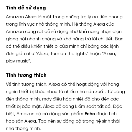
Tính dễ sử dụng
Amazon Alexa là một trong những trợ lý ảo tiên phong
trong lĩnh vực nhà thông minh. Hệ thống Alexa của
Amazon cũng rất dễ sử dụng nhờ khả năng nhận diện
giọng nói nhanh chóng và khả năng trả lời chi tiết. Bạn
có thể điều khiển thiết bị của mình chỉ bằng các lệnh
đơn giản như “Alexa, turn on the lights” hoặc “Alexa,
play music”.
Tính tương thích
Về tính tương thích, Alexa có thể hoạt động với hàng
nghìn thiết bị khác nhau từ nhiều nhà sản xuất. Từ bóng
đèn thông minh, máy điều hòa nhiệt độ cho đến các
thiết bị bảo mật, Alexa dễ dàng kiểm soát tất cả. Đặc
biệt, Amazon có cả dòng sản phẩm
Echo
được tích
hợp sẵn Alexa. Tạo nên sự đồng bộ trong hệ sinh thái
nhà thông minh.