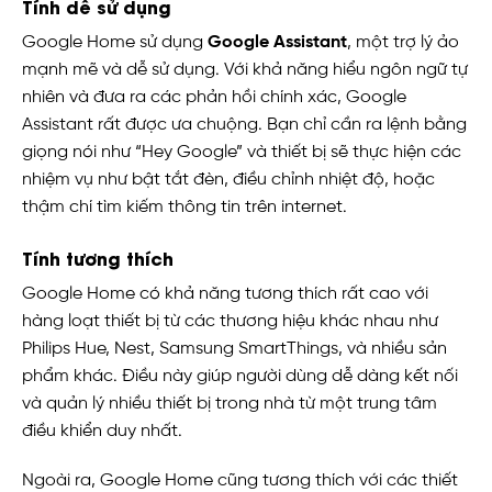
Tính dễ sử dụng
Google Home sử dụng
Google Assistant
, một trợ lý ảo
mạnh mẽ và dễ sử dụng. Với khả năng hiểu ngôn ngữ tự
nhiên và đưa ra các phản hồi chính xác, Google
Assistant rất được ưa chuộng. Bạn chỉ cần ra lệnh bằng
giọng nói như “Hey Google” và thiết bị sẽ thực hiện các
nhiệm vụ như bật tắt đèn, điều chỉnh nhiệt độ, hoặc
thậm chí tìm kiếm thông tin trên internet.
Tính tương thích
Google Home có khả năng tương thích rất cao với
hàng loạt thiết bị từ các thương hiệu khác nhau như
Philips Hue, Nest, Samsung SmartThings, và nhiều sản
phẩm khác. Điều này giúp người dùng dễ dàng kết nối
và quản lý nhiều thiết bị trong nhà từ một trung tâm
điều khiển duy nhất.
Ngoài ra, Google Home cũng tương thích với các thiết