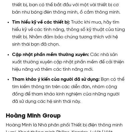
thiết bị, bạn có thể bắt đầu với một vài thiết bị cơ
bản như bóng đèn thông minh, ổ cắm thông minh.
Tìm hiểu kỹ về các thiết bị:
Trước khi mua, hãy tìm
hiểu kỹ về các tính năng, thông số kỹ thuật của từng
thiết bị. Nhằm đảm bảo chúng tương thích với hệ
sinh thái bạn đã chọn.
Cập nhật phần mềm thường xuyên:
Các nhà sản
xuất thường xuyên cập nhật phần mềm để cải thiện
hiệu năng và thêm các tính năng mới.
Tham khảo ý kiến của người đã sử dụng:
Bạn có thể
tìm kiếm thông tin trên các diễn đàn, nhóm cộng
đồng để tham khảo kinh nghiệm của những người
đã sử dụng các hệ sinh thái này.
Hoàng Minh Group
Hoàng Minh là Nhà phân phối Thiết bị điện thông minh