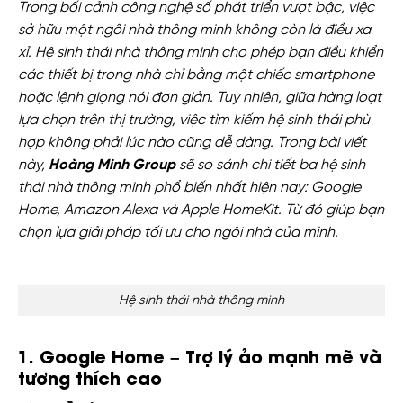
Trong bối cảnh công nghệ số phát triển vượt bậc, việc
sở hữu một ngôi nhà thông minh không còn là điều xa
xỉ. Hệ sinh thái nhà thông minh cho phép bạn điều khiển
các thiết bị trong nhà chỉ bằng một chiếc smartphone
hoặc lệnh giọng nói đơn giản. Tuy nhiên, giữa hàng loạt
lựa chọn trên thị trường, việc tìm kiếm hệ sinh thái phù
hợp không phải lúc nào cũng dễ dàng. Trong bài viết
này,
Hoàng Minh Group
sẽ so sánh chi tiết ba hệ sinh
thái nhà thông minh phổ biến nhất hiện nay: Google
Home, Amazon Alexa và Apple HomeKit. Từ đó giúp bạn
chọn lựa giải pháp tối ưu cho ngôi nhà của mình.
Hệ sinh thái nhà thông minh
1. Google Home – Trợ lý ảo mạnh mẽ và
tương thích cao