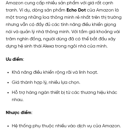
Amazon cung cấp nhiều sản phẩm với giá rất cạnh
tranh. Ví dụ, dòng sản phẩm
Echo Dot
của Amazon là
một trong những loa thông minh rẻ nhất trên thị trường
nhưng vẫn có đầy đủ các tính năng điều khiển giọng
nói và quản lý nhà thông minh. Với tầm giá khoảng vài
trăm nghìn đồng, người dùng đã có thể bắt đầu xây
dựng hệ sinh thái Alexa trong ngôi nhà của mình.
Ưu điểm
:
Khả năng điều khiển rộng rãi và linh hoạt.
Giá thành hợp lý, nhiều lựa chọn.
Hỗ trợ hàng ngàn thiết bị từ các thương hiệu khác
nhau.
Nhược điểm
:
Hệ thống phụ thuộc nhiều vào dịch vụ của Amazon.