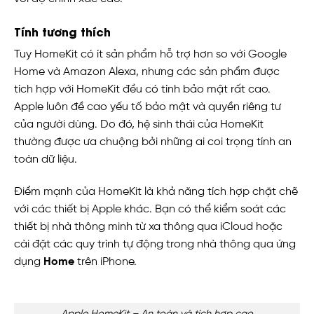
Tính tương thích
Tuy HomeKit có ít sản phẩm hỗ trợ hơn so với Google
Home và Amazon Alexa, nhưng các sản phẩm được
tích hợp với HomeKit đều có tính bảo mật rất cao.
Apple luôn đề cao yếu tố bảo mật và quyền riêng tư
của người dùng. Do đó, hệ sinh thái của HomeKit
thường được ưa chuộng bởi những ai coi trọng tính an
toàn dữ liệu.
Điểm mạnh của HomeKit là khả năng tích hợp chặt chẽ
với các thiết bị Apple khác. Bạn có thể kiểm soát các
thiết bị nhà thông minh từ xa thông qua iCloud hoặc
cài đặt các quy trình tự động trong nhà thông qua ứng
dụng
Home
trên iPhone.