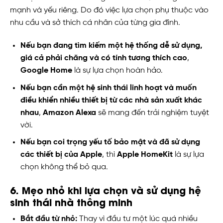
mạnh và yếu riêng. Do đó việc lựa chọn phụ thuộc vào
nhu cầu và sở thích cá nhân của từng gia đình.
Nếu bạn đang tìm kiếm một hệ thống dễ sử dụng,
giá cả phải chăng và có tính tương thích cao
,
Google Home
là sự lựa chọn hoàn hảo.
Nếu bạn cần một hệ sinh thái linh hoạt và muốn
điều khiển nhiều thiết bị từ các nhà sản xuất khác
nhau
,
Amazon Alexa
sẽ mang đến trải nghiệm tuyệt
vời.
Nếu bạn coi trọng yếu tố bảo mật và đã sử dụng
các thiết bị của Apple
, thì
Apple HomeKit
là sự lựa
chọn không thể bỏ qua.
6. Mẹo nhỏ khi lựa chọn và sử dụng hệ
sinh thái nhà thông minh
Bắt đầu từ nhỏ:
Thay vì đầu tư một lúc quá nhiều