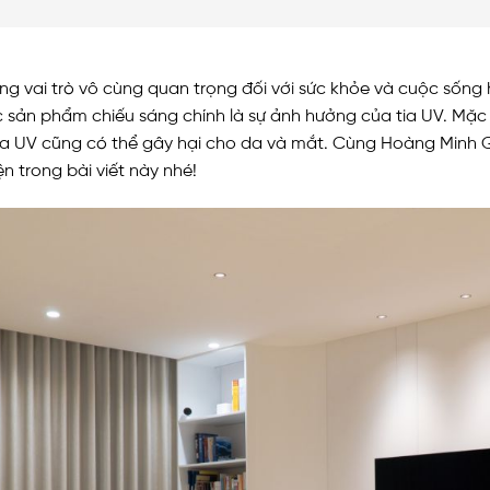
ng vai trò vô cùng quan trọng đối với sức khỏe và cuộc sống
c sản phẩm chiếu sáng chính là sự ảnh hưởng của tia UV. Mặc 
i tia UV cũng có thể gây hại cho da và mắt. Cùng Hoàng Min
n trong bài viết này nhé!