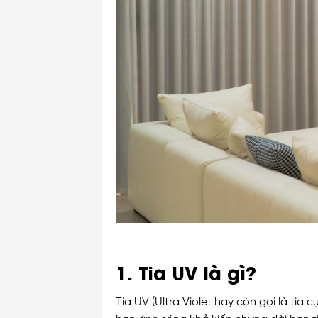
1. Tia UV là gì?
Tia UV (Ultra Violet hay còn gọi là ti