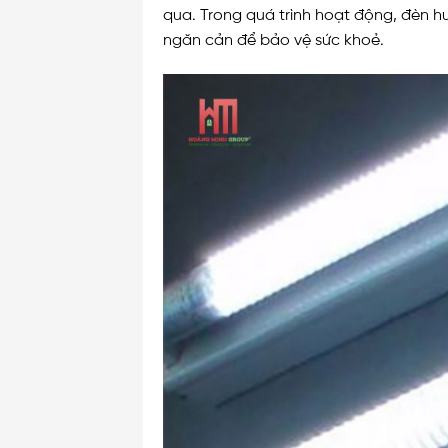
qua. Trong quá trình hoạt động, đèn hu
ngăn cản để bảo vệ sức khoẻ.