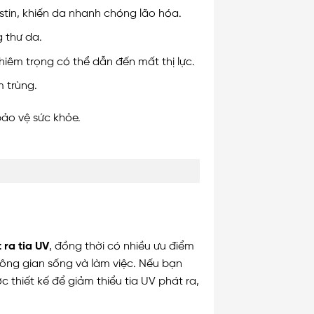
stin, khiến da nhanh chóng lão hóa.
g thư da.
hiêm trọng có thể dẫn đến mất thị lực.
m trùng.
bảo vệ sức khỏe.
 ra tia UV
, đồng thời có nhiều ưu điểm
không gian sống và làm việc. Nếu bạn
c thiết kế để giảm thiểu tia UV phát ra,