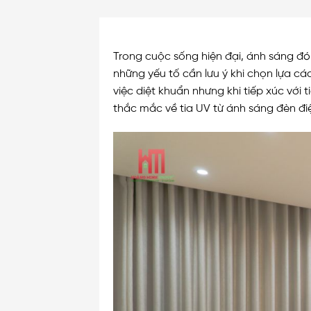
Trong cuộc sống hiện đại, ánh sáng đó
những yếu tố cần lưu ý khi chọn lựa cá
việc diệt khuẩn nhưng khi tiếp xúc vớ
thắc mắc về tia UV từ ánh sáng đèn điệ