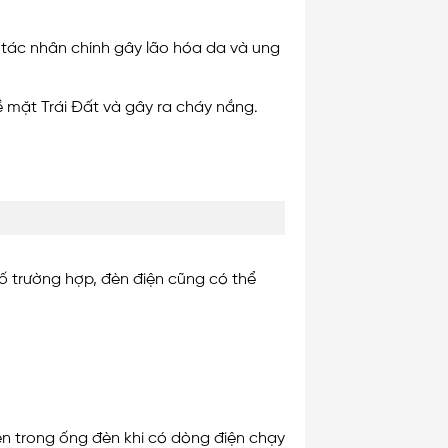
à tác nhân chính gây lão hóa da và ung
 mặt Trái Đất và gây ra cháy nắng.
ố trường hợp, đèn điện cũng có thể
n trong ống đèn khi có dòng điện chạy