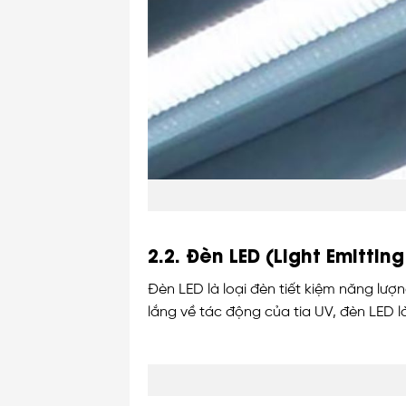
2.2. Đèn LED (Light Emittin
Đèn LED là loại đèn tiết kiệm năng lượ
lắng về tác động của tia UV, đèn LED l