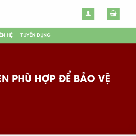
IÊN HỆ
TUYỂN DỤNG
N PHÙ HỢP ĐỂ BẢO VỆ