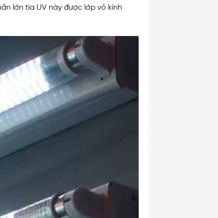
ần lớn tia UV này được lớp vỏ kính