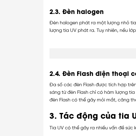
2.3. Đèn halogen
Đèn halogen phát ra một lượng nhỏ tia
lượng tia UV phát ra. Tuy nhiên, nếu lớ
2.4. Đèn Flash điện thoại 
Đa số các đèn Flash được tích hợp trên
sáng từ đèn Flash chỉ có hàm lượng tia
đèn Flash có thể gây mỏi mắt, căng thẳ
3. Tác động của tia 
Tia UV có thể gây ra nhiều vấn đề sức 