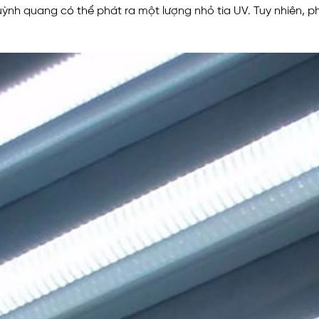
ỳnh quang có thể phát ra một lượng nhỏ tia UV. Tuy nhiên, ph