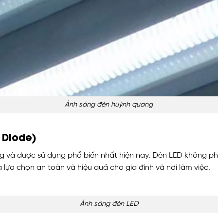
Ánh sáng đèn huỳnh quang
g Diode)
ng và được sử dụng phổ biến nhất hiện nay. Đèn LED không phát
à lựa chọn an toàn và hiệu quả cho gia đình và nơi làm việc.
Ánh sáng đèn LED