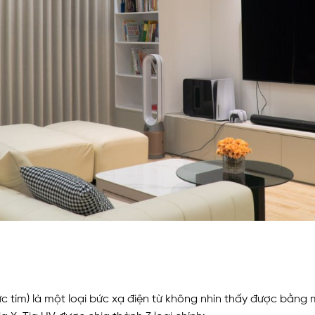
a cực tím) là một loại bức xạ điện từ không nhìn thấy được bằ