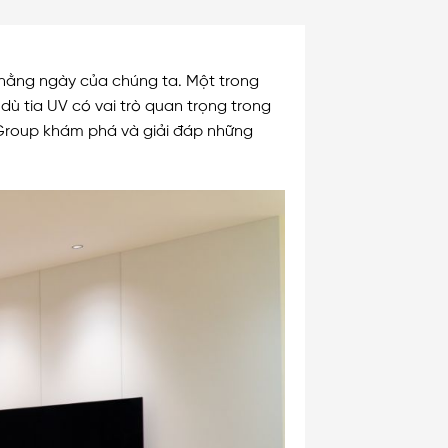
 hằng ngày của chúng ta. Một trong
dù tia UV có vai trò quan trọng trong
h Group khám phá và giải đáp những