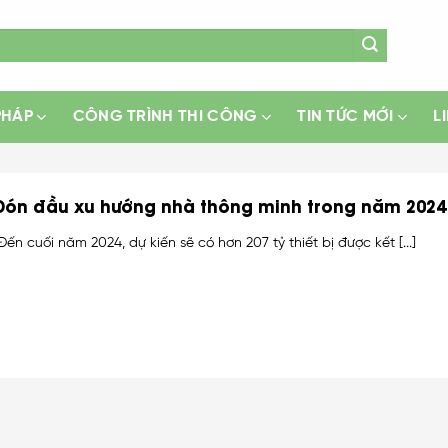
PHÁP
CÔNG TRÌNH THI CÔNG
TIN TỨC MỚI
L
Đón đầu xu hướng nhà thông minh trong năm 2024
Đến cuối năm 2024, dự kiến ​​sẽ có hơn 207 tỷ thiết bị được kết [...]