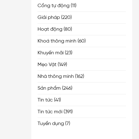
Cổng tự động
(11)
Giải pháp
(220)
Hoạt động
(80)
Khoá thông minh
(60)
Khuyến mãi
(23)
Mẹo Vặt
(149)
Nhà thông minh
(162)
Sản phẩm
(246)
Tin tức
(41)
Tin tức mới
(391)
Tuyển dụng
(7)