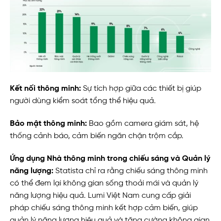
Kết nối thông minh:
Sự tích hợp giữa các thiết bị giúp
người dùng kiểm soát tổng thể hiệu quả.
Bảo mật thông minh:
Bao gồm camera giám sát, hệ
thống cảnh báo, cảm biến ngăn chặn trộm cắp.
Ứng dụng Nhà thông minh trong chiếu sáng và Quản lý
năng lượng:
Statista chỉ ra rằng chiếu sáng thông minh
có thể đem lại không gian sống thoải mái và quản lý
năng lượng hiệu quả. Lumi Việt Nam cung cấp giải
pháp chiếu sáng thông minh kết hợp cảm biến, giúp
quản lý năng lượng hiệu quả và tăng cường không gian