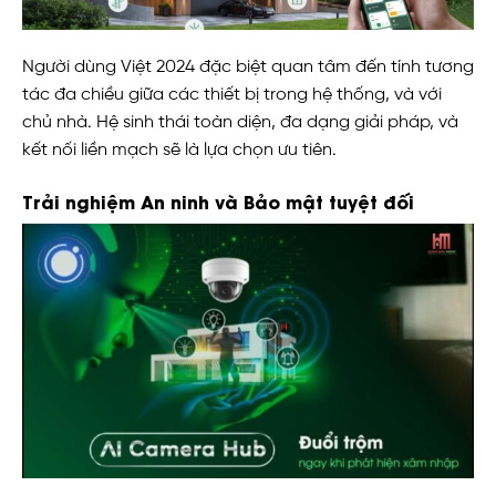
Người dùng Việt 2024 đặc biệt quan tâm đến tính tương
tác đa chiều giữa các thiết bị trong hệ thống, và với
chủ nhà. Hệ sinh thái toàn diện, đa dạng giải pháp, và
kết nối liền mạch sẽ là lựa chọn ưu tiên.
Trải nghiệm An ninh và Bảo mật tuyệt đối