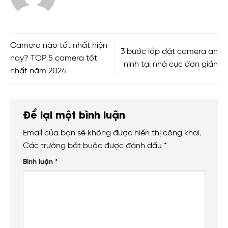
Camera nào tốt nhất hiện
3 bước lắp đặt camera an
nay? TOP 5 camera tốt
ninh tại nhà cực đơn giản
nhất năm 2024
Để lại một bình luận
Email của bạn sẽ không được hiển thị công khai.
Các trường bắt buộc được đánh dấu
*
Bình luận
*