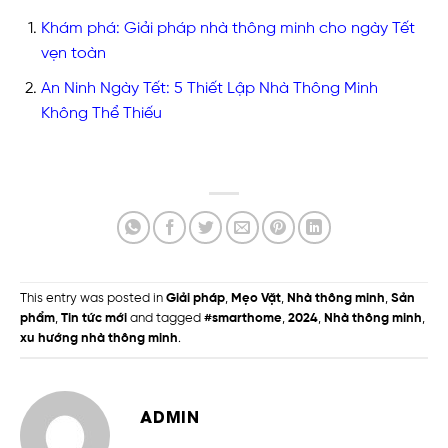
Khám phá: Giải pháp nhà thông minh cho ngày Tết
vẹn toàn
An Ninh Ngày Tết: 5 Thiết Lập Nhà Thông Minh
Không Thể Thiếu
This entry was posted in
Giải pháp
,
Mẹo Vặt
,
Nhà thông minh
,
Sản
phẩm
,
Tin tức mới
and tagged
#smarthome
,
2024
,
Nhà thông minh
,
xu hướng nhà thông minh
.
ADMIN