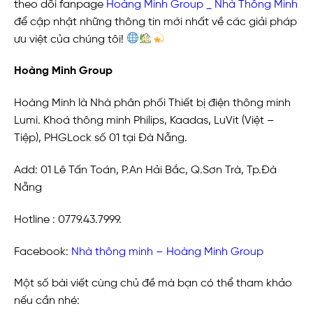
theo dõi fanpage
Hoàng Minh Group _ Nhà Thông Minh
để cập nhật những thông tin mới nhất về các giải pháp
ưu việt của chúng tôi!
Hoàng Minh Group
Hoàng Minh là Nhà phân phối Thiết bị điện thông minh
Lumi. Khoá thông minh Philips, Kaadas, LuVit (Việt –
Tiệp), PHGLock số 01 tại Đà Nẵng.
Add: 01 Lê Tấn Toán, P.An Hải Bắc, Q.Sơn Trà, Tp.Đà
Nẵng
Hotline : 0779.43.7999.
Facebook:
N
hà thông minh – Hoàng Minh Group
Một số bài viết cùng chủ đề mà bạn có thể tham khảo
nếu cần nhé: