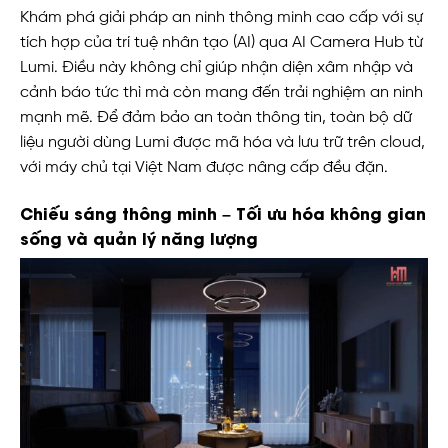
Khám phá giải pháp an ninh thông minh cao cấp với sự
tích hợp của trí tuệ nhân tạo (AI) qua AI Camera Hub từ
Lumi. Điều này không chỉ giúp nhận diện xâm nhập và
cảnh báo tức thì mà còn mang đến trải nghiệm an ninh
mạnh mẽ. Để đảm bảo an toàn thông tin, toàn bộ dữ
liệu người dùng Lumi được mã hóa và lưu trữ trên cloud,
với máy chủ tại Việt Nam được nâng cấp đều đặn.
Chiếu sáng thông minh – Tối ưu hóa không gian
sống và quản lý năng lượng