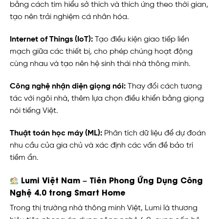
bằng cách tìm hiểu sở thích và thích ứng theo thời gian,
tạo nên trải nghiệm cá nhân hóa.
Internet of Things (IoT):
Tạo điều kiện giao tiếp liền
mạch giữa các thiết bị, cho phép chúng hoạt động
cùng nhau và tạo nên hệ sinh thái nhà thông minh.
Công nghệ nhận diện giọng nói:
Thay đổi cách tương
tác với ngôi nhà, thêm lựa chọn điều khiển bằng giọng
nói tiếng Việt.
Thuật toán học máy (ML):
Phân tích dữ liệu để dự đoán
nhu cầu của gia chủ và xác định các vấn đề bảo trì
tiềm ẩn.
Lumi Việt Nam – Tiên Phong Ứng Dụng Công
Nghệ 4.0 trong Smart Home
Trong thị trường nhà thông minh Việt, Lumi là thương