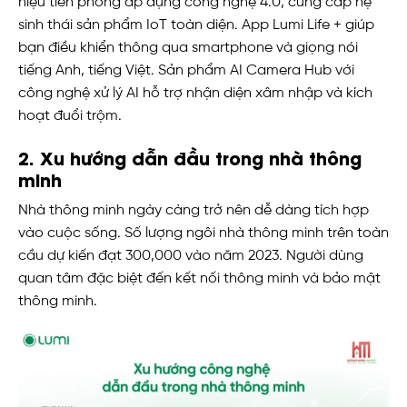
hiệu tiên phong áp dụng công nghệ 4.0, cung cấp hệ
sinh thái sản phẩm IoT toàn diện. App Lumi Life + giúp
bạn điều khiển thông qua smartphone và giọng nói
tiếng Anh, tiếng Việt. Sản phẩm AI Camera Hub với
công nghệ xử lý AI hỗ trợ nhận diện xâm nhập và kích
hoạt đuổi trộm.
2. Xu hướng dẫn đầu trong nhà thông
minh
Nhà thông minh ngày càng trở nên dễ dàng tích hợp
vào cuộc sống. Số lượng ngôi nhà thông minh trên toàn
cầu dự kiến đạt 300,000 vào năm 2023. Người dùng
quan tâm đặc biệt đến kết nối thông minh và bảo mật
thông minh.