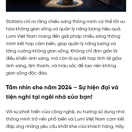
Statista chỉ ra rằng chiếu sáng thông minh có thể tối ưu
hóa không gian sống và quản lý năng lượng hiệu quả.
Lumi Việt Nam mang đến giải pháp chiếu sáng thông
minh kết hợp cảm biến, giúp quản lý năng lượng và
tăng cường không gian sống. Không chỉ đơn giản là
điều khiển ánh sáng, mà còn là sự kết hợp tinh tế giữa
ánh sáng, âm thanh, và màu sắc để tạo nên không
gian sống độc đáo.
Tầm nhìn cho năm 2024 – Sự hiện đại và
tiện nghi tại ngôi nhà của bạn!
Với sự phát triển của công nghệ, xu hướng sử dụng nhà
thông minh trở nên phổ biến và Lumi Việt Nam cam kết
đáp ứng những yêu cầu khắt khe của khách hàng. Hãy