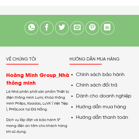
VỀ CHÚNG TÔI
HƯỚNG DẪN MUA HÀNG
Hoàng Minh Group_Nhà
Chính sách bảo hành
thông minh
Chính sách đổi trả
Là Nhà phân phối sản phẩm Thiết bị
Dành cho doanh nghiệp
điện thông minh Lumi, Khóa thông
minh Philips, Kaadas, LuVit ( Việt Tiệp
Hướng dẫn mua hàng
), PHGLock tại Đà Nẵng.
Hướng dẫn thanh toán
Dịch vụ lắp đặt và bảo hành 5*
mang đến an tâm cho khách hàng
khi sử dụng.