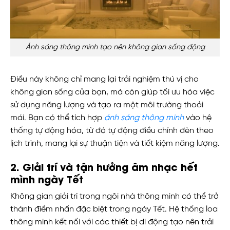
Ánh sáng thông minh tạo nên không gian sống động
Điều này không chỉ mang lại trải nghiệm thú vị cho
không gian sống của bạn, mà còn giúp tối ưu hóa việc
sử dụng năng lượng và tạo ra một môi trường thoải
mái. Bạn có thể tích hợp
ánh sáng thông minh
vào hệ
thống tự động hóa, từ đó tự động điều chỉnh đèn theo
lịch trình, mang lại sự thuận tiện và tiết kiệm năng lượng.
2. Giải trí và tận hưởng âm nhạc hết
mình ngày Tết
Không gian giải trí trong ngôi nhà thông minh có thể trở
thành điểm nhấn đặc biệt trong ngày Tết. Hệ thống loa
thông minh kết nối với các thiết bị di động tạo nên trải