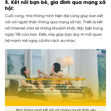
5. Kết nối bạn bè, gia đình qua mạng xã
hội:
Cuối cùng, nhà thông minh hiện đại cũng giúp bạn kết
nối với người thân thông qua mạng xã hội. Thiết bị kết
nối internet chia sẻ những khoảnh khắc đặc biệt trong
ngày Tết của bạn. Điều này giúp bạn duy trì mối quan
hệ mạnh mẽ ngay cả khi cách xa nhau.
Nhà thông minh kết nối với những người thân yêu