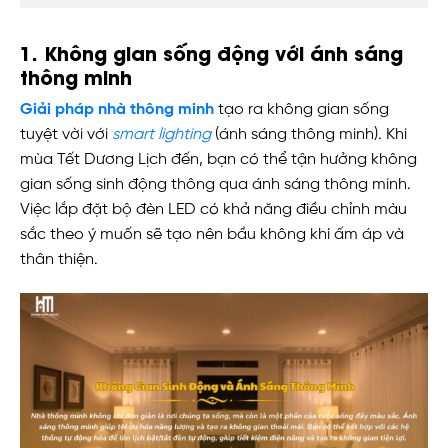
1. Không gian sống động với ánh sáng
thông minh
Giải pháp nhà thông minh
tạo ra không gian sống
tuyệt vời với
smart lighting
(ánh sáng thông minh). Khi
mùa Tết Dương Lịch đến, bạn có thể tận hưởng không
gian sống sinh động thông qua ánh sáng thông minh.
Việc lắp đặt bộ đèn LED có khả năng điều chỉnh màu
sắc theo ý muốn sẽ tạo nên bầu không khí ấm áp và
thân thiện.