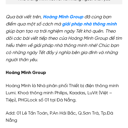
Qua bài viết trên,
Hoàng Minh Group
đã cùng bạn
điểm qua một số cách mà
giải pháp nhà thông minh
giúp bạn tạo ra trải nghiệm ngày Tết khó quên. Theo
dõi các bài viết tiếp theo của Hoàng Minh Group để tìm
hiểu thêm về giải pháp nhà thông minh nhé! Chúc bạn
có những ngày Tết đầy ý nghĩa bên gia đình và những
người thân yêu.
Hoàng Minh Group
Hoàng Minh là Nhà phân phối Thiết bị điện thông minh
Lumi. Khoá thông minh Philips, Kaadas, LuVit (Việt –
Tiệp), PHGLock số 01 tại Đà Nẵng.
Add: 01 Lê Tấn Toán, P.An Hải Bắc, Q.Sơn Trà, Tp.Đà
Nẵng