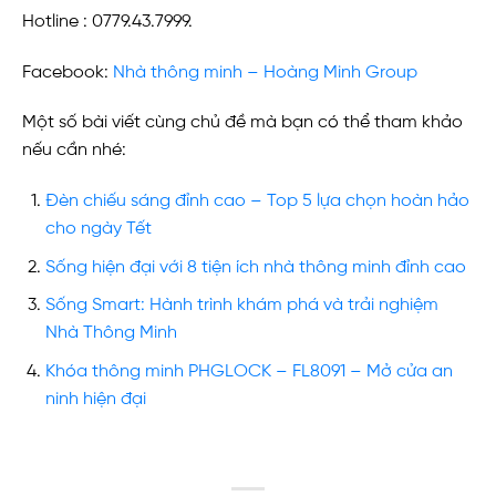
Hotline : 0779.43.7999.
Facebook:
N
hà thông minh – Hoàng Minh Group
Một số bài viết cùng chủ đề mà bạn có thể tham khảo
nếu cần nhé:
Đèn chiếu sáng đỉnh cao – Top 5 lựa chọn hoàn hảo
cho ngày Tết
Sống hiện đại với 8 tiện ích nhà thông minh đỉnh cao
Sống Smart: Hành trình khám phá và trải nghiệm
Nhà Thông Minh
Khóa thông minh PHGLOCK – FL8091 – Mở cửa an
ninh hiện đại