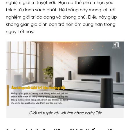
nghiệm giải trí tuyệt vời. Bạn có thể phát nhạc yêu
thích từ danh sách phát. Hệ thống này mang lại trải
nghiệm giải trí đa dạng và phong phú. Điều này giúp
không gian gia đình bạn trở nên ấm cúng hơn trong
ngày Tết này.
Giải trí tuyệt vời với âm nhạc ngày Tết