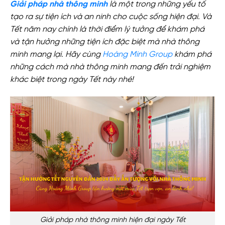
Giải pháp nhà thông minh
là một trong những yếu tố
tạo ra sự tiện ích và an ninh cho cuộc sống hiện đại. Và
Tết năm nay chính là thời điểm lý tưởng để khám phá
và tận hưởng những tiện ích đặc biệt mà nhà thông
minh mang lại. Hãy cùng
Hoàng Minh Group
khám phá
những cách mà nhà thông minh mang đến trải nghiệm
khác biệt trong ngày Tết này nhé!
Giải pháp nhà thông minh hiện đại ngày Tết