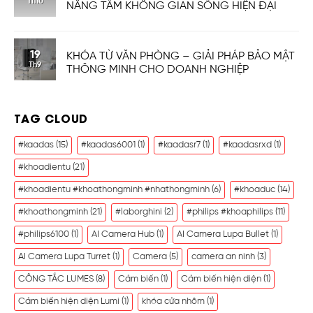
Th10
NÂNG TẦM KHÔNG GIAN SỐNG HIỆN ĐẠI
19
KHÓA TỪ VĂN PHÒNG – GIẢI PHÁP BẢO MẬT
Th9
THÔNG MINH CHO DOANH NGHIỆP
TAG CLOUD
#kaadas
(15)
#kaadas6001
(1)
#kaadasr7
(1)
#kaadasrxd
(1)
#khoadientu
(21)
#khoadientu #khoathongminh #nhathongminh
(6)
#khoaduc
(14)
#khoathongminh
(21)
#laborghini
(2)
#philips #khoaphilips
(11)
#philips6100
(1)
AI Camera Hub
(1)
AI Camera Lupa Bullet
(1)
AI Camera Lupa Turret
(1)
Camera
(5)
camera an ninh
(3)
CÔNG TẮC LUMES
(8)
Cảm biến
(1)
Cảm biến hiện diện
(1)
Cảm biến hiện diện Lumi
(1)
khóa cửa nhôm
(1)