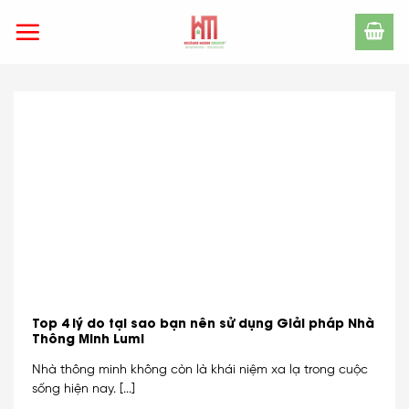
Skip
to
content
Top 4 lý do tại sao bạn nên sử dụng Giải pháp Nhà
Thông Minh Lumi
Nhà thông minh không còn là khái niệm xa lạ trong cuộc
sống hiện nay. [...]