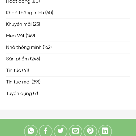
Hoạt động
(80)
Khoá thông minh
(60)
Khuyến mãi
(23)
Mẹo Vặt
(149)
Nhà thông minh
(162)
Sản phẩm
(246)
Tin tức
(41)
Tin tức mới
(391)
Tuyển dụng
(7)