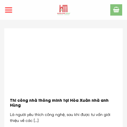
Skip
to
content
Thi công nhà thông minh tại Hòa Xuân nhà anh
Hùng
Là người yêu thích công nghệ, sau khi được tư vấn giới
thiệu về các [...]