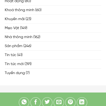
Hoạt động
(80)
Khoá thông minh
(60)
Khuyến mãi
(23)
Mẹo Vặt
(149)
Nhà thông minh
(162)
Sản phẩm
(246)
Tin tức
(41)
Tin tức mới
(391)
Tuyển dụng
(7)