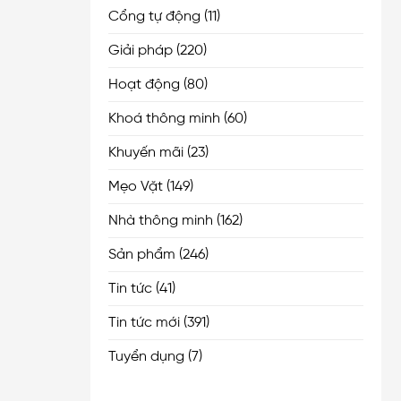
Cổng tự động
(11)
Giải pháp
(220)
Hoạt động
(80)
Khoá thông minh
(60)
Khuyến mãi
(23)
Mẹo Vặt
(149)
Nhà thông minh
(162)
Sản phẩm
(246)
Tin tức
(41)
Tin tức mới
(391)
Tuyển dụng
(7)