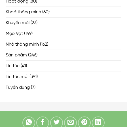
Hoạt động
(80)
Khoá thông minh
(60)
Khuyến mãi
(23)
Mẹo Vặt
(149)
Nhà thông minh
(162)
Sản phẩm
(246)
Tin tức
(41)
Tin tức mới
(391)
Tuyển dụng
(7)