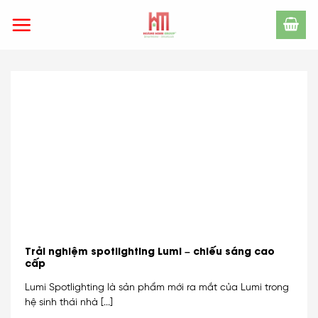
Skip
to
content
Trải nghiệm spotlighting Lumi – chiếu sáng cao
cấp
Lumi Spotlighting là sản phẩm mới ra mắt của Lumi trong
hệ sinh thái nhà [...]