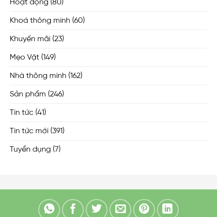
Hoạt động
(80)
Khoá thông minh
(60)
Khuyến mãi
(23)
Mẹo Vặt
(149)
Nhà thông minh
(162)
Sản phẩm
(246)
Tin tức
(41)
Tin tức mới
(391)
Tuyển dụng
(7)