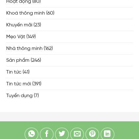
Hoạt động
(80)
Khoá thông minh
(60)
Khuyến mãi
(23)
Mẹo Vặt
(149)
Nhà thông minh
(162)
Sản phẩm
(246)
Tin tức
(41)
Tin tức mới
(391)
Tuyển dụng
(7)