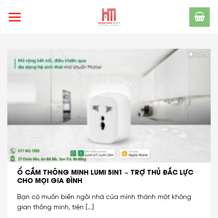
Skip
to
content
Ổ CẮM THÔNG MINH LUMI 5IN1 – TRỢ THỦ ĐẮC LỰC
CHO MỌI GIA ĐÌNH
Bạn có muốn biến ngôi nhà của mình thành một không
gian thông minh, tiện [...]