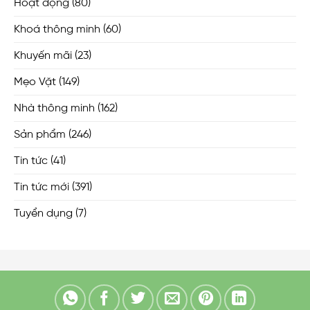
Hoạt động
(80)
Khoá thông minh
(60)
Khuyến mãi
(23)
Mẹo Vặt
(149)
Nhà thông minh
(162)
Sản phẩm
(246)
Tin tức
(41)
Tin tức mới
(391)
Tuyển dụng
(7)