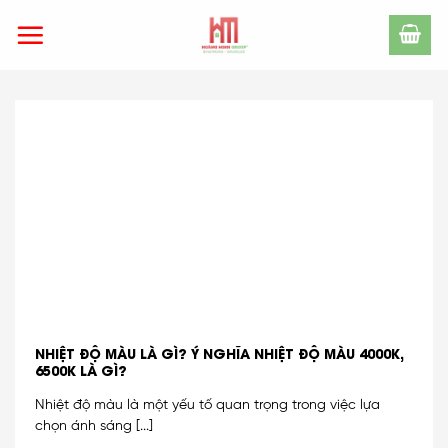
Skip
to
content
NHIỆT ĐỘ MÀU LÀ GÌ? Ý NGHĨA NHIỆT ĐỘ MÀU 4000K,
6500K LÀ GÌ?
Nhiệt độ màu là một yếu tố quan trọng trong việc lựa
chọn ánh sáng [...]