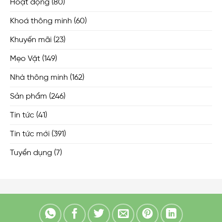
Hoạt động
(80)
Khoá thông minh
(60)
Khuyến mãi
(23)
Mẹo Vặt
(149)
Nhà thông minh
(162)
Sản phẩm
(246)
Tin tức
(41)
Tin tức mới
(391)
Tuyển dụng
(7)